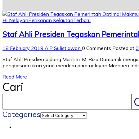
HL
Nelayan
Perikanan Kelautan
Terbaru
Staf Ahli Presiden Tegaskan Pemerin
18 February 2019
A.P Sulistiawan
0 Comments
Posted at
0
Staf Ahli Presdien bidang Maritim, M. Riza Damamik me
penguasaan ikan yang mendera para nelayan Marhaen Indo
Read More
Cari
C
Categories