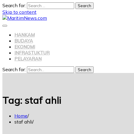
Search for:
Skip to content
HANKAM
BUDAYA
EKONOMI
INFRASTUKTUR
PELAYARAN
Search for:
Search
Tag:
staf ahli
Home
staf ahli