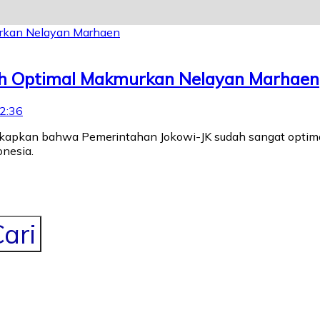
tah Optimal Makmurkan Nelayan Marhaen
2:36
ngukapkan bahwa Pemerintahan Jokowi-JK sudah sangat opt
nesia.
ari