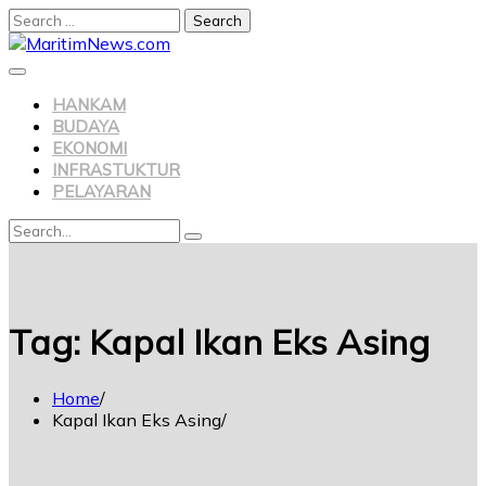
Search
for:
Skip
to
content
HANKAM
BUDAYA
EKONOMI
INFRASTUKTUR
PELAYARAN
Search
Search
for:
Tag:
Kapal Ikan Eks Asing
Home
Kapal Ikan Eks Asing