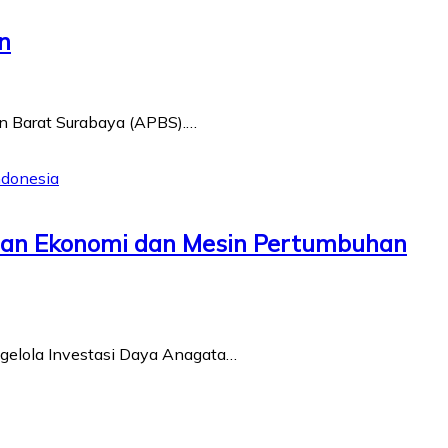
n
n Barat Surabaya (APBS).…
atan Ekonomi dan Mesin Pertumbuhan
ngelola Investasi Daya Anagata…