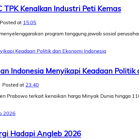
C TPK Kenalkan Industri Peti Kemas
Posted at
15:05
) menyelenggarakan program tanggung jawab sosial perusah
n Indonesia Menyikapi Keadaan Politik 
Posted at
23:40
siden Prabowo terkait kenaikan harga Minyak Dunia hingga 
rgi Hadapi Angleb 2026