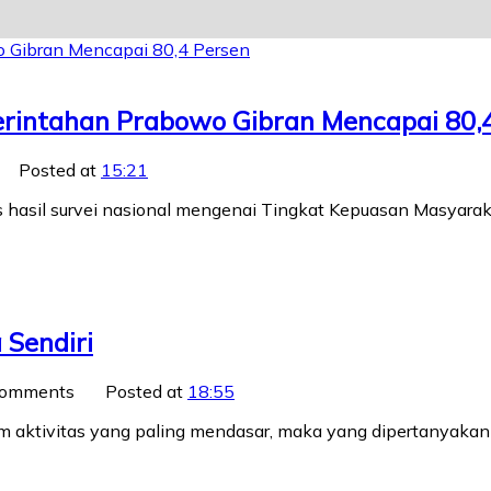
erintahan Prabowo Gibran Mencapai 80,
Posted at
15:21
ilis hasil survei nasional mengenai Tingkat Kepuasan Masyar
 Sendiri
Comments
Posted at
18:55
aktivitas yang paling mendasar, maka yang dipertanyakan b