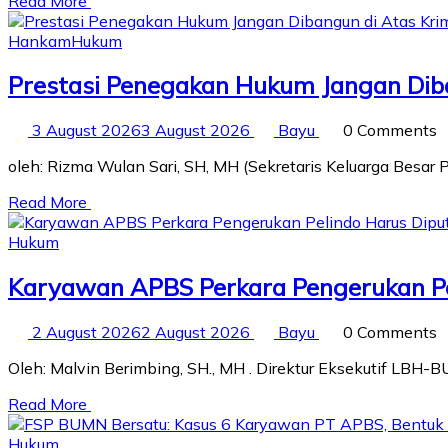
Read More
Hankam
Hukum
Prestasi Penegakan Hukum Jangan Diba
3 August 2026
3 August 2026
Bayu
0 Comments
oleh: Rizma Wulan Sari, SH, MH (Sekretaris Keluarga Besar
Read More
Hukum
Karyawan APBS Perkara Pengerukan P
2 August 2026
2 August 2026
Bayu
0 Comments
Oleh: Malvin Berimbing, SH., MH . Direktur Eksekutif LB
Read More
Hukum