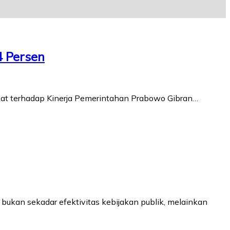
4 Persen
akat terhadap Kinerja Pemerintahan Prabowo Gibran…
ukan sekadar efektivitas kebijakan publik, melainkan