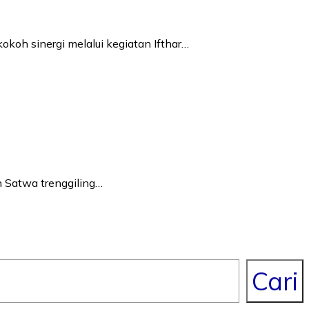
oh sinergi melalui kegiatan Ifthar…
 Satwa trenggiling…
Cari