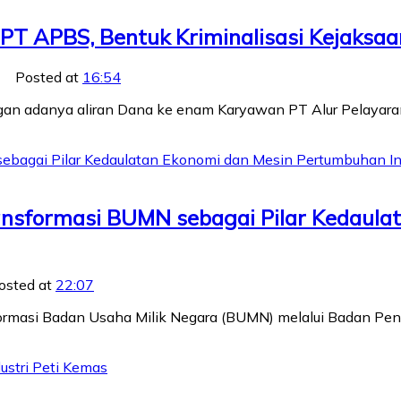
T APBS, Bentuk Kriminalisasi Kejaksaa
Posted at
16:54
ngan adanya aliran Dana ke enam Karyawan PT Alur Pelayara
ansformasi BUMN sebagai Pilar Kedaul
osted at
22:07
sformasi Badan Usaha Milik Negara (BUMN) melalui Badan Pe