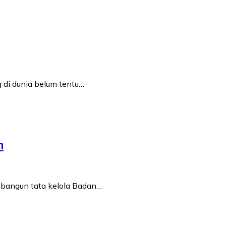
 di dunia belum tentu…
m
mbangun tata kelola Badan…