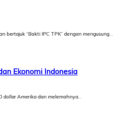
aan bertajuk “Bakti IPC TPK” dengan mengusung…
dan Ekonomi Indonesia
110 dollar Amerika dan melemahnya…