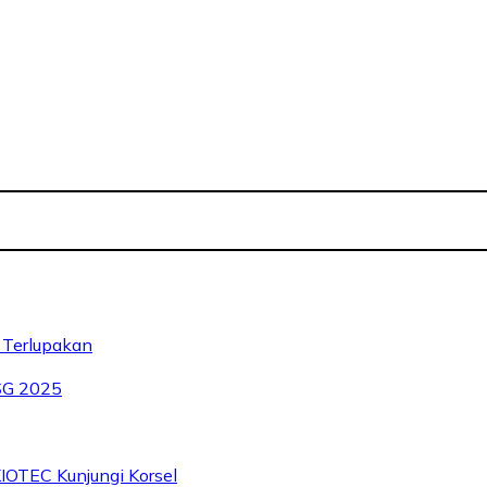
 Terlupakan
SG 2025
IOTEC Kunjungi Korsel