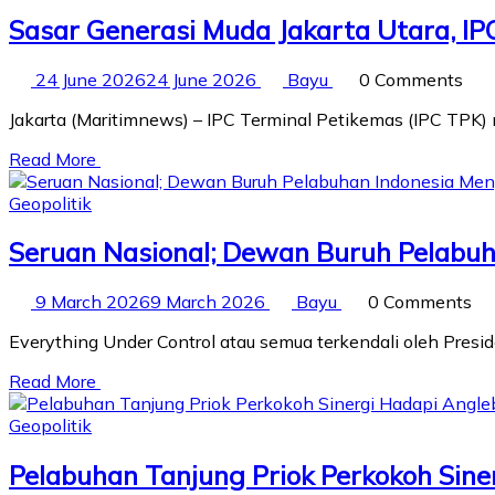
Sasar Generasi Muda Jakarta Utara, IP
24 June 2026
24 June 2026
Bayu
0 Comments
Jakarta (Maritimnews) – IPC Terminal Petikemas (IPC TPK
Read More
Geopolitik
Seruan Nasional; Dewan Buruh Pelabuha
9 March 2026
9 March 2026
Bayu
0 Comments
Everything Under Control atau semua terkendali oleh Pre
Read More
Geopolitik
Pelabuhan Tanjung Priok Perkokoh Sine