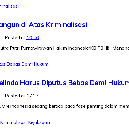
ngun di Atas Kriminalisasi
Posted at
10:46
 Putra Putri Purnawirawan Hakim Indonesia/KB P3HI) “Menang
elindo Harus Diputus Bebas Demi Huku
Posted at
17:37
H-BUMN Indonesia sedang berada pada fase penting dalam me