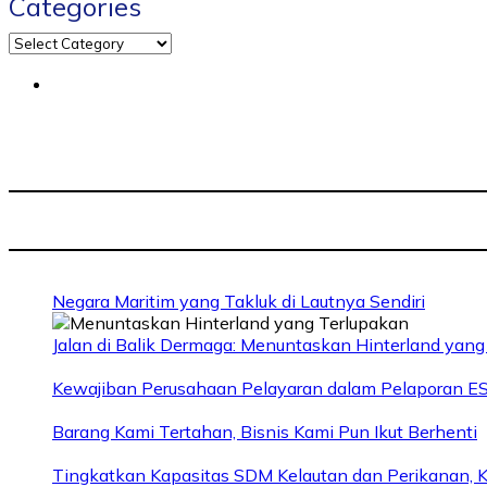
Categories
Negara Maritim yang Takluk di Lautnya Sendiri
Jalan di Balik Dermaga: Menuntaskan Hinterland yang
Kewajiban Perusahaan Pelayaran dalam Pelaporan E
Barang Kami Tertahan, Bisnis Kami Pun Ikut Berhenti
Tingkatkan Kapasitas SDM Kelautan dan Perikanan, K