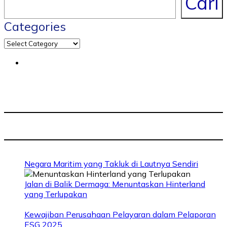
Cari
Categories
Negara Maritim yang Takluk di Lautnya Sendiri
Jalan di Balik Dermaga: Menuntaskan Hinterland
yang Terlupakan
Kewajiban Perusahaan Pelayaran dalam Pelaporan
ESG 2025