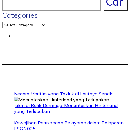
Cari
Categories
Negara Maritim yang Takluk di Lautnya Sendiri
Jalan di Balik Dermaga: Menuntaskan Hinterland
yang Terlupakan
Kewajiban Perusahaan Pelayaran dalam Pelaporan
ESG 2025