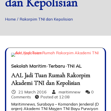
dan Kepolisian
Home
Rakorpim TNI dan Kepolisian
Sekolah Maritim
Terbaru
TNI AL
AAL Jadi Tuan Rumah Rakorpim
Akademi TNI dan Kepolisian
21 March 2016
maritimnew
0
Comments
Posted at
12:08
Maritimnews, Surabaya – Komandan Jenderal (D
anjen) Akademi TNI Mayjen TNI Bayu Purwiyon