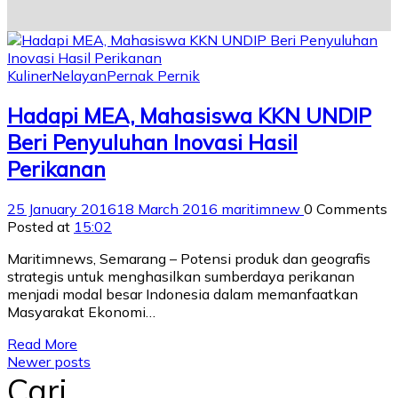
Kuliner
Nelayan
Pernak Pernik
Hadapi MEA, Mahasiswa KKN UNDIP
Beri Penyuluhan Inovasi Hasil
Perikanan
25 January 2016
18 March 2016
maritimnew
0 Comments
Posted at
15:02
Maritimnews, Semarang – Potensi produk dan geografis
strategis untuk menghasilkan sumberdaya perikanan
menjadi modal besar Indonesia dalam memanfaatkan
Masyarakat Ekonomi…
Read More
Newer posts
Cari