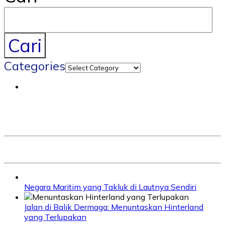
Cari
Categories
Negara Maritim yang Takluk di Lautnya Sendiri
Jalan di Balik Dermaga: Menuntaskan Hinterland
yang Terlupakan