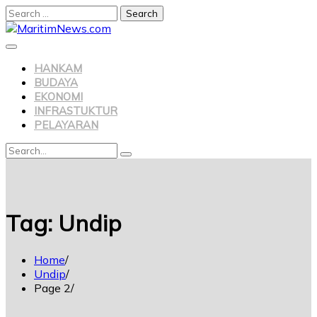
HANKAM
BUDAYA
EKONOMI
INFRASTUKTUR
PELAYARAN
Tag:
Undip
Home
Undip
Page 2