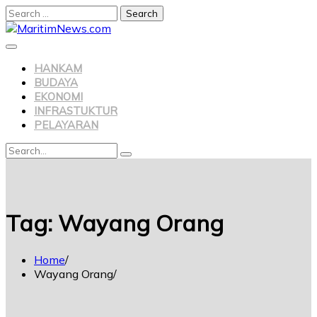
HANKAM
BUDAYA
EKONOMI
INFRASTUKTUR
PELAYARAN
Tag:
Wayang Orang
Home
Wayang Orang