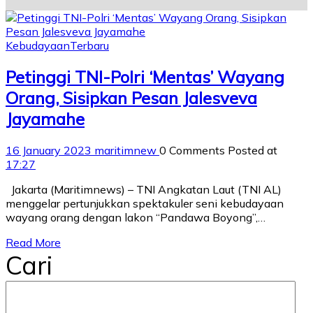
Kebudayaan
Terbaru
Petinggi TNI-Polri ‘Mentas’ Wayang
Orang, Sisipkan Pesan Jalesveva
Jayamahe
16 January 2023
maritimnew
0 Comments
Posted at
17:27
Jakarta (Maritimnews) – TNI Angkatan Laut (TNI AL)
menggelar pertunjukkan spektakuler seni kebudayaan
wayang orang dengan lakon “Pandawa Boyong”,…
Read More
Cari