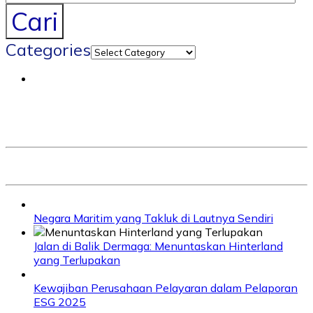
Cari
Categories
Negara Maritim yang Takluk di Lautnya Sendiri
Jalan di Balik Dermaga: Menuntaskan Hinterland
yang Terlupakan
Kewajiban Perusahaan Pelayaran dalam Pelaporan
ESG 2025