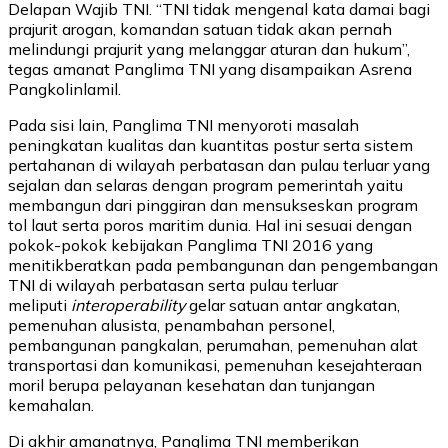
Delapan Wajib TNI. “TNI tidak mengenal kata damai bagi
prajurit arogan, komandan satuan tidak akan pernah
melindungi prajurit yang melanggar aturan dan hukum”,
tegas amanat Panglima TNI yang disampaikan Asrena
Pangkolinlamil.
Pada sisi lain, Panglima TNI menyoroti masalah
peningkatan kualitas dan kuantitas postur serta sistem
pertahanan di wilayah perbatasan dan pulau terluar yang
sejalan dan selaras dengan program pemerintah yaitu
membangun dari pinggiran dan mensukseskan program
tol laut serta poros maritim dunia. Hal ini sesuai dengan
pokok-pokok kebijakan Panglima TNI 2016 yang
menitikberatkan pada pembangunan dan pengembangan
TNI di wilayah perbatasan serta pulau terluar
meliputi
interoperability
gelar satuan antar angkatan,
pemenuhan alusista, penambahan personel,
pembangunan pangkalan, perumahan, pemenuhan alat
transportasi dan komunikasi, pemenuhan kesejahteraan
moril berupa pelayanan kesehatan dan tunjangan
kemahalan.
Di akhir amanatnya, Panglima TNI memberikan