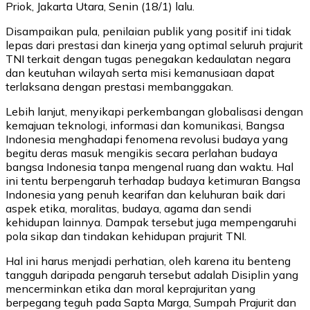
Priok, Jakarta Utara, Senin (18/1) lalu.
Disampaikan pula, penilaian publik yang positif ini tidak
lepas dari prestasi dan kinerja yang optimal seluruh prajurit
TNI terkait dengan tugas penegakan kedaulatan negara
dan keutuhan wilayah serta misi kemanusiaan dapat
terlaksana dengan prestasi membanggakan.
Lebih lanjut, menyikapi perkembangan globalisasi dengan
kemajuan teknologi, informasi dan komunikasi, Bangsa
Indonesia menghadapi fenomena revolusi budaya yang
begitu deras masuk mengikis secara perlahan budaya
bangsa Indonesia tanpa mengenal ruang dan waktu. Hal
ini tentu berpengaruh terhadap budaya ketimuran Bangsa
Indonesia yang penuh kearifan dan keluhuran baik dari
aspek etika, moralitas, budaya, agama dan sendi
kehidupan lainnya. Dampak tersebut juga mempengaruhi
pola sikap dan tindakan kehidupan prajurit TNI.
Hal ini harus menjadi perhatian, oleh karena itu benteng
tangguh daripada pengaruh tersebut adalah Disiplin yang
mencerminkan etika dan moral keprajuritan yang
berpegang teguh pada Sapta Marga, Sumpah Prajurit dan