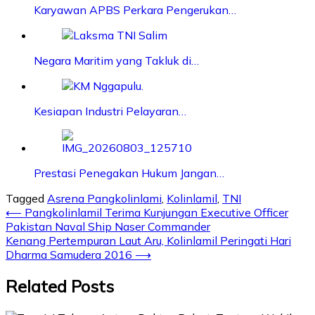
Karyawan APBS Perkara Pengerukan…
Negara Maritim yang Takluk di…
Kesiapan Industri Pelayaran…
Prestasi Penegakan Hukum Jangan…
Tagged
Asrena Pangkolinlami
,
Kolinlamil
,
TNI
Post
⟵
Pangkolinlamil Terima Kunjungan Executive Officer
Pakistan Naval Ship Naser Commander
navigation
Kenang Pertempuran Laut Aru, Kolinlamil Peringati Hari
Dharma Samudera 2016
⟶
Related Posts