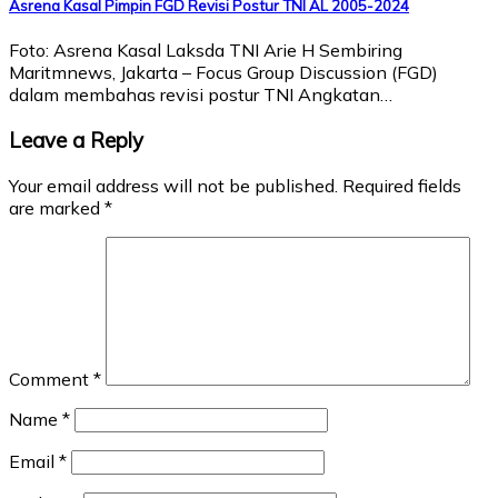
Asrena Kasal Pimpin FGD Revisi Postur TNI AL 2005-2024
Foto: Asrena Kasal Laksda TNI Arie H Sembiring
Maritmnews, Jakarta – Focus Group Discussion (FGD)
dalam membahas revisi postur TNI Angkatan…
Leave a Reply
Your email address will not be published.
Required fields
are marked
*
Comment
*
Name
*
Email
*