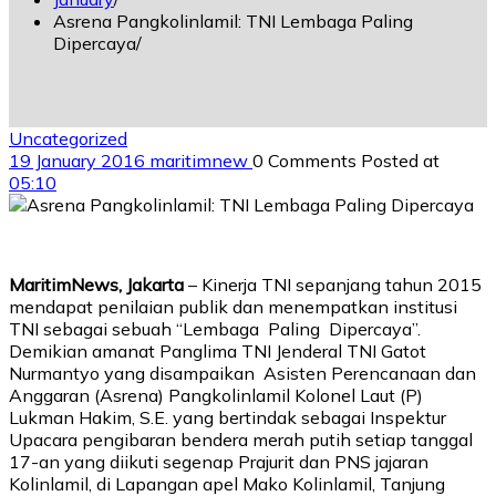
Asrena Pangkolinlamil: TNI Lembaga Paling
Dipercaya
Uncategorized
19 January 2016
maritimnew
0 Comments
Posted at
05:10
MaritimNews, Jakarta
– Kinerja TNI sepanjang tahun 2015
mendapat penilaian publik dan menempatkan institusi
TNI sebagai sebuah “Lembaga Paling Dipercaya”.
Demikian amanat Panglima TNI Jenderal TNI Gatot
Nurmantyo yang disampaikan Asisten Perencanaan dan
Anggaran (Asrena) Pangkolinlamil Kolonel Laut (P)
Lukman Hakim, S.E. yang bertindak sebagai Inspektur
Upacara pengibaran bendera merah putih setiap tanggal
17-an yang diikuti segenap Prajurit dan PNS jajaran
Kolinlamil, di Lapangan apel Mako Kolinlamil, Tanjung