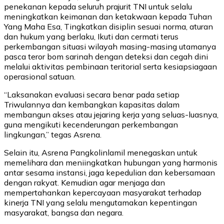
penekanan kepada seluruh prajurit TNI untuk selalu
meningkatkan keimanan dan ketakwaan kepada Tuhan
Yang Maha Esa, Tingkatkan disiplin sesuai norma, aturan
dan hukum yang berlaku, Ikuti dan cermati terus
perkembangan situasi wilayah masing-masing utamanya
pasca teror bom sarinah dengan deteksi dan cegah dini
melalui aktivitas pembinaan teritorial serta kesiapsiagaan
operasional satuan.
“Laksanakan evaluasi secara benar pada setiap
Triwulannya dan kembangkan kapasitas dalam
membangun akses atau jejaring kerja yang seluas-luasnya,
guna mengikuti kecenderungan perkembangan
lingkungan,” tegas Asrena.
Selain itu, Asrena Pangkolinlamil menegaskan untuk
memelihara dan meniingkatkan hubungan yang harmonis
antar sesama instansi, jaga kepedulian dan kebersamaan
dengan rakyat. Kemudian agar menjaga dan
mempertahankan kepercayaan masyarakat terhadap
kinerja TNI yang selalu mengutamakan kepentingan
masyarakat, bangsa dan negara.