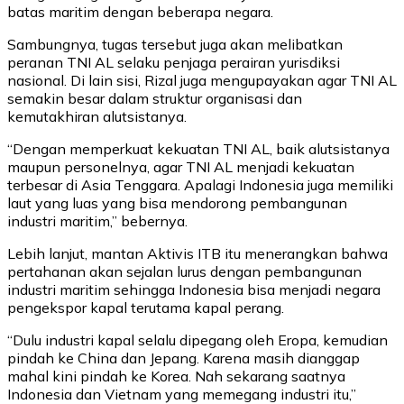
batas maritim dengan beberapa negara.
Sambungnya, tugas tersebut juga akan melibatkan
peranan TNI AL selaku penjaga perairan yurisdiksi
nasional. Di lain sisi, Rizal juga mengupayakan agar TNI AL
semakin besar dalam struktur organisasi dan
kemutakhiran alutsistanya.
“Dengan memperkuat kekuatan TNI AL, baik alutsistanya
maupun personelnya, agar TNI AL menjadi kekuatan
terbesar di Asia Tenggara. Apalagi Indonesia juga memiliki
laut yang luas yang bisa mendorong pembangunan
industri maritim,” bebernya.
Lebih lanjut, mantan Aktivis ITB itu menerangkan bahwa
pertahanan akan sejalan lurus dengan pembangunan
industri maritim sehingga Indonesia bisa menjadi negara
pengekspor kapal terutama kapal perang.
“Dulu industri kapal selalu dipegang oleh Eropa, kemudian
pindah ke China dan Jepang. Karena masih dianggap
mahal kini pindah ke Korea. Nah sekarang saatnya
Indonesia dan Vietnam yang memegang industri itu,”