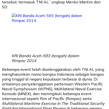
tersebut, termasuk TNI AL,” ungkap Menko Maritim dan
SD.
KRI Banda Aceh-593 (tengah) dalam
Rimpac 2014
Beberapa event telah diselenggarakan oleh TNI AL yang
mengharumkan nama bangsa Indonesia sebagai bangsa
yang tinggal di negara kepulauan terbesar di dunia. Di
antaranya penyelenggaraan pertemuan Western Pacific
Naval Symphosium (WPNS), Multilateral Naval Exercise
Komodo (MNEK), dan memngikuti beberapa event
internasional seperti Rim of Pacific (Rimpac) serta
Multilateral Maritime Exercise In The Traditional Security
Field
dan
International Fleet Review
di beberapa negara.