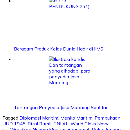
Beragam Produk Kelas Dunia Hadir di IIMS
Tantangan Penyedia Jasa Manning Saat Ini
Tagged
Diplomasi Maritim
,
Menko Maritim
,
Pembukaan
UUD 1945
,
Rizal Ramli
,
TNI AL
,
World Class Navy
⟵
Wujudkan Negara Maritim, Pengamat: Dekin Jangan