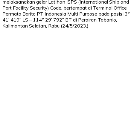
melaksanakan gelar Latihan ISPS (International Ship and
Port Facility Security) Code, bertempat di Terminal Office
Permata Barito PT Indonesia Multi Purpose pada posisi 3°
41’ 419” LS – 114° 29’ 792” BT di Perairan Tabanio,
Kalimantan Selatan, Rabu (24/5/2023.)