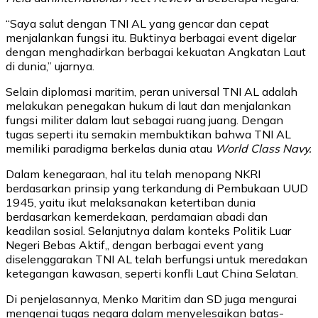
“Saya salut dengan TNI AL yang gencar dan cepat
menjalankan fungsi itu. Buktinya berbagai event digelar
dengan menghadirkan berbagai kekuatan Angkatan Laut
di dunia,” ujarnya.
Selain diplomasi maritim, peran universal TNI AL adalah
melakukan penegakan hukum di laut dan menjalankan
fungsi militer dalam laut sebagai ruang juang. Dengan
tugas seperti itu semakin membuktikan bahwa TNI AL
memiliki paradigma berkelas dunia atau
World Class Navy.
Dalam kenegaraan, hal itu telah menopang NKRI
berdasarkan prinsip yang terkandung di Pembukaan UUD
1945, yaitu ikut melaksanakan ketertiban dunia
berdasarkan kemerdekaan, perdamaian abadi dan
keadilan sosial. Selanjutnya dalam konteks Politik Luar
Negeri Bebas Aktif,, dengan berbagai event yang
diselenggarakan TNI AL telah berfungsi untuk meredakan
ketegangan kawasan, seperti konfli Laut China Selatan.
Di penjelasannya, Menko Maritim dan SD juga mengurai
mengenai tugas negara dalam menyelesaikan batas-