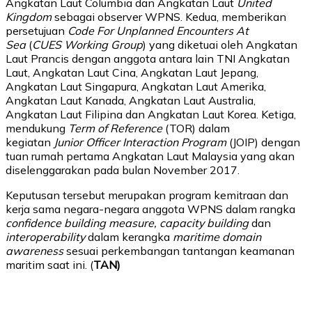
Angkatan Laut Columbia dan Angkatan Laut
United
Kingdom
sebagai observer WPNS. Kedua, memberikan
persetujuan
Code For Unplanned Encounters At
Sea
(
CUES Working Group
) yang diketuai oleh Angkatan
Laut Prancis dengan anggota antara lain TNI Angkatan
Laut, Angkatan Laut Cina, Angkatan Laut Jepang,
Angkatan Laut Singapura, Angkatan Laut Amerika,
Angkatan Laut Kanada, Angkatan Laut Australia,
Angkatan Laut Filipina dan Angkatan Laut Korea. Ketiga,
mendukung
Term of Reference
(TOR) dalam
kegiatan
Junior Officer Interaction Program
(JOIP) dengan
tuan rumah pertama Angkatan Laut Malaysia yang akan
diselenggarakan pada bulan November 2017.
Keputusan tersebut merupakan program kemitraan dan
kerja sama negara-negara anggota WPNS dalam rangka
confidence building measure, capacity building
dan
interoperability
dalam kerangka
maritime domain
awareness
sesuai perkembangan tantangan keamanan
maritim saat ini. (
TAN)