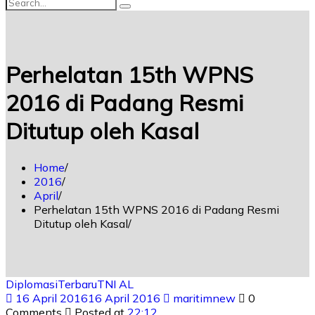
Perhelatan 15th WPNS
2016 di Padang Resmi
Ditutup oleh Kasal
Home
2016
April
Perhelatan 15th WPNS 2016 di Padang Resmi
Ditutup oleh Kasal
Diplomasi
Terbaru
TNI AL
16 April 2016
16 April 2016
maritimnew
0
Comments
Posted at
22:12