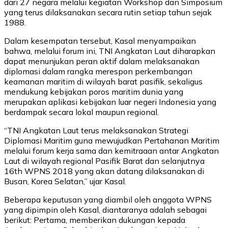
dari 27 negara melalui kegiatan Workshop dan Simposium
yang terus dilaksanakan secara rutin setiap tahun sejak
1988.
Dalam kesempatan tersebut, Kasal menyampaikan
bahwa, melalui forum ini, TNI Angkatan Laut diharapkan
dapat menunjukan peran aktif dalam melaksanakan
diplomasi dalam rangka merespon perkembangan
keamanan maritim di wilayah barat pasifik, sekaligus
mendukung kebijakan poros maritim dunia yang
merupakan aplikasi kebijakan luar negeri Indonesia yang
berdampak secara lokal maupun regional.
“TNI Angkatan Laut terus melaksanakan Strategi
Diplomasi Maritim guna mewujudkan Pertahanan Maritim
melalui forum kerja sama dan kemitraaan antar Angkatan
Laut di wilayah regional Pasifik Barat dan selanjutnya
16th WPNS 2018 yang akan datang dilaksanakan di
Busan, Korea Selatan,” ujar Kasal.
Beberapa keputusan yang diambil oleh anggota WPNS
yang dipimpin oleh Kasal, diantaranya adalah sebagai
berikut: Pertama, memberikan dukungan kepada