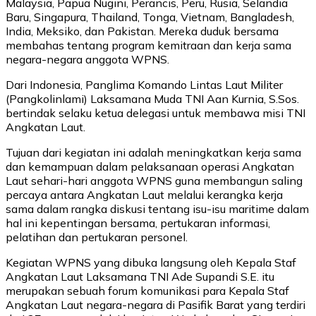
Malaysia, Papua Nugini, Perancis, Peru, Rusia, Selandia
Baru, Singapura, Thailand, Tonga, Vietnam, Bangladesh,
India, Meksiko, dan Pakistan. Mereka duduk bersama
membahas tentang program kemitraan dan kerja sama
negara-negara anggota WPNS.
Dari Indonesia, Panglima Komando Lintas Laut Militer
(Pangkolinlami) Laksamana Muda TNI Aan Kurnia, S.Sos.
bertindak selaku ketua delegasi untuk membawa misi TNI
Angkatan Laut.
Tujuan dari kegiatan ini adalah meningkatkan kerja sama
dan kemampuan dalam pelaksanaan operasi Angkatan
Laut sehari-hari anggota WPNS guna membangun saling
percaya antara Angkatan Laut melalui kerangka kerja
sama dalam rangka diskusi tentang isu-isu maritime dalam
hal ini kepentingan bersama, pertukaran informasi,
pelatihan dan pertukaran personel.
Kegiatan WPNS yang dibuka langsung oleh Kepala Staf
Angkatan Laut Laksamana TNI Ade Supandi S.E. itu
merupakan sebuah forum komunikasi para Kepala Staf
Angkatan Laut negara-negara di Pasifik Barat yang terdiri