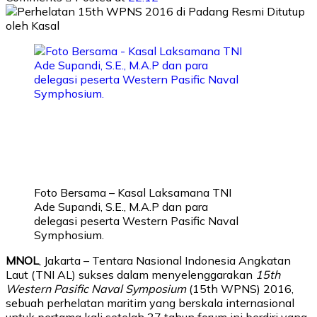
Foto Bersama – Kasal Laksamana TNI
Ade Supandi, S.E., M.A.P dan para
delegasi peserta Western Pasific Naval
Symphosium.
MNOL
, Jakarta – Tentara Nasional Indonesia Angkatan
Laut (TNI AL) sukses dalam menyelenggarakan
15th
Western Pasific Naval Symposium
(15th WPNS) 2016,
sebuah perhelatan maritim yang berskala internasional
untuk pertama kali setelah 37 tahun forum ini berdiri yang