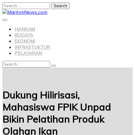
HANKAM
BUDAYA
EKONOMI
INFRASTUKTUR
PELAYARAN
Dukung Hilirisasi,
Mahasiswa FPIK Unpad
Bikin Pelatihan Produk
Olahan Ikan