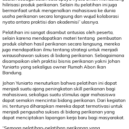
hilirisasi produk perikanan. Selain itu pelatihan ini juga
bermanfaat untuk mengenalkan mahasiswa ke dunia
usaha perikanan secara langsung dan wujud kolaborasi
nyata antara praktisi dan akademisi” ulasnya.
Pelatihan ini sangat disambut antusias oleh peserta,
selain karena mendapatkan materi tentang pembuatan
produk olahan hasil perikanan secara langsung, mereka
juga mendapatkan ilmu tentang strategi untuk menjadi
wirausahawan sukses di bidang perikanan. Sebagaimana
disampaikan oleh praktisi bisnis perikanan yakni Johan
Yuniarto yang sekaligus owner Rumah Abon Ikan
Bandung.
Johan Yuniarto menuturkan bahwa pelatihan ini dapat
menjadi suatu ajang peningkatan skill perikanan bagi
mahasiswa, sekaligus suatu stimulus agar mahasiswa
dapat semakin mencintai bidang perikanan. Dari kegiatan
ini, tentunya diharapkan mereka dapat termotivasi untuk
menjadi pengusaha sukses di bidang perikanan yang
dapat menciptakan lapangan kerja baru bagi masyarakat.
“Semoga pelatihan-pelatihan perikanan yang