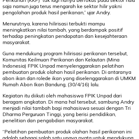
saja namun juga terus mengarah ke sektor hilir yakni
pengolahan produk hasil perikanan,” ujar Andry.
Menurutnya, karena hilirisasi terbukti mampu
meningkatkan nilai tambah, yang berdampak positif
terhadap peningkatan pendapatan dan kesejahteraan
masyarakat.
Guna mendukung program hilirisasi perikanan tersebut,
Komunitas Keilmuan Perikanan dan Kelautan (Mina
Indonesia) FPIK Unpad menyelenggarakan pelatihan
pembuatan produk olahan hasil perikanan. Di antaranya
abon ikan dan rolede ikan yang diselenggarakan di UMKM
Rumah Abon Ikan Bandung, (30/4/16) lalu.
Kegiatan itu diikuti oleh mahasiswa FPIK Unpad dari
beragam angkatan. Di mana hal tersebut, sambung Andry
menjadi nilai tambah bagi mahasiswa sesuai dengan Tri
Dharma Perguruan Tinggi, yang berisi pendidikan,
penelitian dan pengabdian masyarakat.
“Pelatihan pembuatan produk olahan hasil perikanan ini
adalah sebagai salah satu upaya nyata untuk mendukung