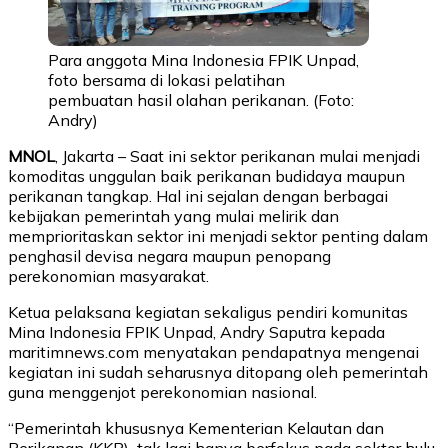
Para anggota Mina Indonesia FPIK Unpad,
foto bersama di lokasi pelatihan
pembuatan hasil olahan perikanan. (Foto:
Andry)
MNOL
, Jakarta – Saat ini sektor perikanan mulai menjadi
komoditas unggulan baik perikanan budidaya maupun
perikanan tangkap. Hal ini sejalan dengan berbagai
kebijakan pemerintah yang mulai melirik dan
memprioritaskan sektor ini menjadi sektor penting dalam
penghasil devisa negara maupun penopang
perekonomian masyarakat.
Ketua pelaksana kegiatan sekaligus pendiri komunitas
Mina Indonesia FPIK Unpad, Andry Saputra kepada
maritimnews.com menyatakan pendapatnya mengenai
kegiatan ini sudah seharusnya ditopang oleh pemerintah
guna menggenjot perekonomian nasional.
“Pemerintah khususnya Kementerian Kelautan dan
Perikanan (KKP) tak lagi hanya berfokus pada sektor hulu