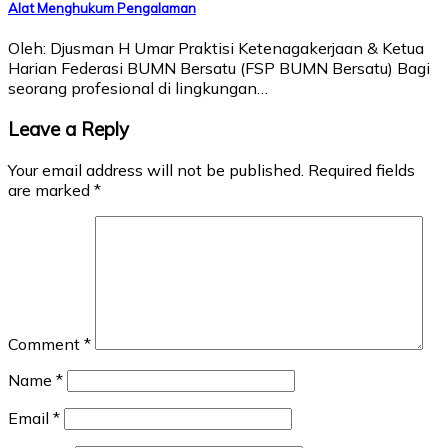
Alat Menghukum Pengalaman
Oleh: Djusman H Umar Praktisi Ketenagakerjaan & Ketua
Harian Federasi BUMN Bersatu (FSP BUMN Bersatu) Bagi
seorang profesional di lingkungan…
Leave a Reply
Your email address will not be published.
Required fields
are marked
*
Comment
*
Name
*
Email
*