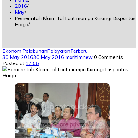
2016
May
Pemerintah Klaim Tol Laut mampu Kurangi Disparitas
Harga
Ekonomi
Pelabuhan
Pelayaran
Terbaru
30 May 2016
30 May 2016
maritimnew
0 Comments
Posted at
17:56