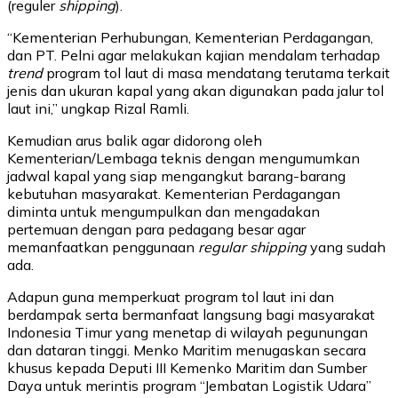
(reguler
shipping
).
“Kementerian Perhubungan, Kementerian Perdagangan,
dan PT. Pelni agar melakukan kajian mendalam terhadap
trend
program tol laut di masa mendatang terutama terkait
jenis dan ukuran kapal yang akan digunakan pada jalur tol
laut ini,” ungkap Rizal Ramli.
Kemudian arus balik agar didorong oleh
Kementerian/Lembaga teknis dengan mengumumkan
jadwal kapal yang siap mengangkut barang-barang
kebutuhan masyarakat. Kementerian Perdagangan
diminta untuk mengumpulkan dan mengadakan
pertemuan dengan para pedagang besar agar
memanfaatkan penggunaan
regular shipping
yang sudah
ada.
Adapun guna memperkuat program tol laut ini dan
berdampak serta bermanfaat langsung bagi masyarakat
Indonesia Timur yang menetap di wilayah pegunungan
dan dataran tinggi. Menko Maritim menugaskan secara
khusus kepada Deputi III Kemenko Maritim dan Sumber
Daya untuk merintis program “Jembatan Logistik Udara”