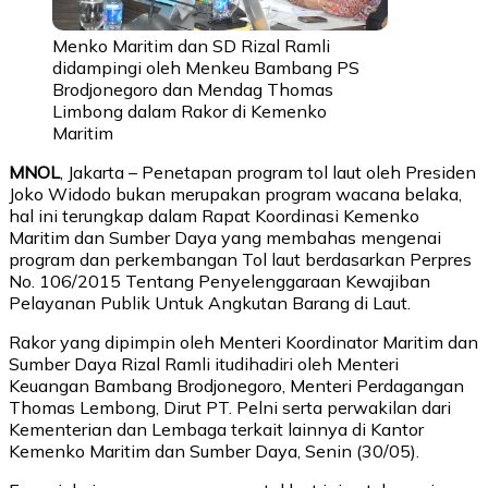
Menko Maritim dan SD Rizal Ramli
didampingi oleh Menkeu Bambang PS
Brodjonegoro dan Mendag Thomas
Limbong dalam Rakor di Kemenko
Maritim
MNOL
, Jakarta – Penetapan program tol laut oleh Presiden
Joko Widodo bukan merupakan program wacana belaka,
hal ini terungkap dalam Rapat Koordinasi Kemenko
Maritim dan Sumber Daya yang membahas mengenai
program dan perkembangan Tol laut berdasarkan Perpres
No. 106/2015 Tentang Penyelenggaraan Kewajiban
Pelayanan Publik Untuk Angkutan Barang di Laut.
Rakor yang dipimpin oleh Menteri Koordinator Maritim dan
Sumber Daya Rizal Ramli itudihadiri oleh Menteri
Keuangan Bambang Brodjonegoro, Menteri Perdagangan
Thomas Lembong, Dirut PT. Pelni serta perwakilan dari
Kementerian dan Lembaga terkait lainnya di Kantor
Kemenko Maritim dan Sumber Daya, Senin (30/05).