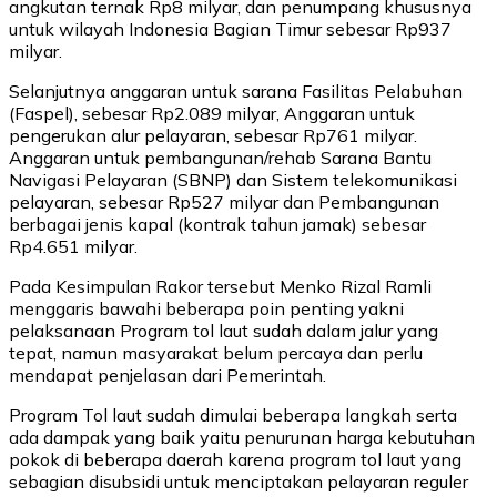
angkutan ternak Rp8 milyar, dan penumpang khususnya
untuk wilayah Indonesia Bagian Timur sebesar Rp937
milyar.
Selanjutnya anggaran untuk sarana Fasilitas Pelabuhan
(Faspel), sebesar Rp2.089 milyar, Anggaran untuk
pengerukan alur pelayaran, sebesar Rp761 milyar.
Anggaran untuk pembangunan/rehab Sarana Bantu
Navigasi Pelayaran (SBNP) dan Sistem telekomunikasi
pelayaran, sebesar Rp527 milyar dan Pembangunan
berbagai jenis kapal (kontrak tahun jamak) sebesar
Rp4.651 milyar.
Pada Kesimpulan Rakor tersebut Menko Rizal Ramli
menggaris bawahi beberapa poin penting yakni
pelaksanaan Program tol laut sudah dalam jalur yang
tepat, namun masyarakat belum percaya dan perlu
mendapat penjelasan dari Pemerintah.
Program Tol laut sudah dimulai beberapa langkah serta
ada dampak yang baik yaitu penurunan harga kebutuhan
pokok di beberapa daerah karena program tol laut yang
sebagian disubsidi untuk menciptakan pelayaran reguler