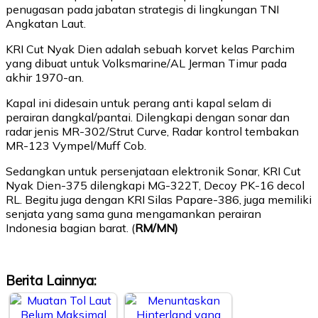
penugasan pada jabatan strategis di lingkungan TNI
Angkatan Laut.
KRI Cut Nyak Dien adalah sebuah korvet kelas Parchim
yang dibuat untuk Volksmarine/AL Jerman Timur pada
akhir 1970-an.
Kapal ini didesain untuk perang anti kapal selam di
perairan dangkal/pantai. Dilengkapi dengan sonar dan
radar jenis MR-302/Strut Curve, Radar kontrol tembakan
MR-123 Vympel/Muff Cob.
Sedangkan untuk persenjataan elektronik Sonar, KRI Cut
Nyak Dien-375 dilengkapi MG-322T, Decoy PK-16 decol
RL. Begitu juga dengan KRI Silas Papare-386, juga memiliki
senjata yang sama guna mengamankan perairan
Indonesia bagian barat. (
RM/MN)
Berita Lainnya: