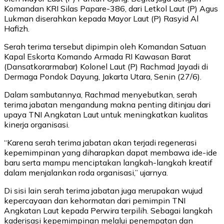
Komandan KRI Silas Papare-386, dari Letkol Laut (P) Agus
Lukman diserahkan kepada Mayor Laut (P) Rasyid Al
Hafizh.
Serah terima tersebut dipimpin oleh Komandan Satuan
Kapal Eskorta Komando Armada RI Kawasan Barat
(Dansatkorarmabar) Kolonel Laut (P) Rachmad Jayadi di
Dermaga Pondok Dayung, Jakarta Utara, Senin (27/6).
Dalam sambutannya, Rachmad menyebutkan, serah
terima jabatan mengandung makna penting ditinjau dari
upaya TNI Angkatan Laut untuk meningkatkan kualitas
kinerja organisasi.
“Karena serah terima jabatan akan terjadi regenerasi
kepemimpinan yang diharapkan dapat membawa ide-ide
baru serta mampu menciptakan langkah-langkah kreatif
dalam menjalankan roda organisasi,” ujarnya.
Di sisi lain serah terima jabatan juga merupakan wujud
kepercayaan dan kehormatan dari pemimpin TNI
Angkatan Laut kepada Perwira terpilih. Sebagai langkah
kaderisasi kepemimpinan melalui penempatan dan