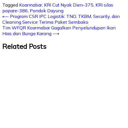
Tagged
Koarmabar
,
KRI Cut Nyak Dien-375
,
KRI silas
papare-386
,
Pondok Dayung
⟵
Program CSR IPC Logistik: TNO, TKBM, Security, dan
Cleaning Service Terima Paket Sembako
Tim WFQR Koarmabar Gagalkan Penyelundupan Ikan
Hias dan Bunga Karang
⟶
Related Posts