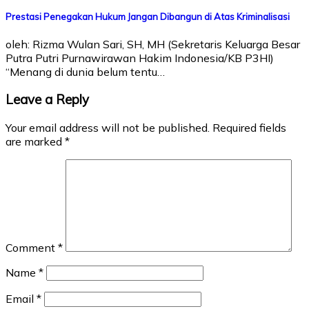
Prestasi Penegakan Hukum Jangan Dibangun di Atas Kriminalisasi
oleh: Rizma Wulan Sari, SH, MH (Sekretaris Keluarga Besar
Putra Putri Purnawirawan Hakim Indonesia/KB P3HI)
“Menang di dunia belum tentu…
Leave a Reply
Your email address will not be published.
Required fields
are marked
*
Comment
*
Name
*
Email
*