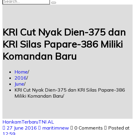
KRI Cut Nyak Dien-375 dan
KRI Silas Papare-386 Miliki
Komandan Baru
Home
2016
June
KRI Cut Nyak Dien-375 dan KRI Silas Papare-386
Miliki Komandan Baru
Hankam
Terbaru
TNI AL
27 June 2016
maritimnew
0 Comments
Posted at
12:59