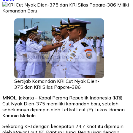
Sertijab Komandan KRI Cut Nyak Dien-
375 dan KRI Silas Papare-386
MNOL
, Jakarta – Kapal Perang Republik Indonesia (KRI)
Cut Nyak Dien-375 memiliki komandan baru, setelah
sebelumnya dipimpin oleh Letkol Laut (P) Lukas Idaman
Karunia Meliala.
Sekarang KRI dengan kecepatan 24,7 knot itu dipimpin
oleh Mayor Laut (P) Pantun Ujung. Begitu juga dengan