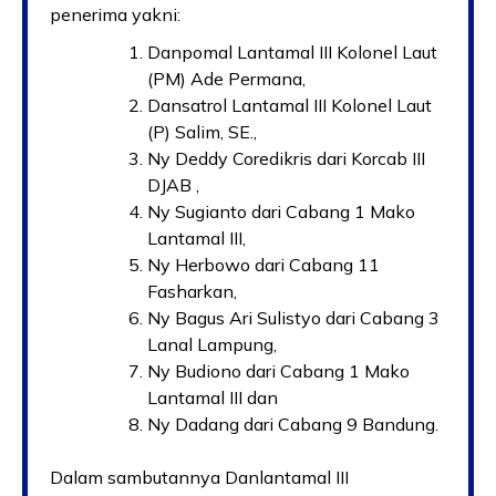
penerima yakni:
Danpomal Lantamal III Kolonel Laut
(PM) Ade Permana,
Dansatrol Lantamal III Kolonel Laut
(P) Salim, SE.,
Ny Deddy Coredikris dari Korcab III
DJAB ,
Ny Sugianto dari Cabang 1 Mako
Lantamal III,
Ny Herbowo dari Cabang 11
Fasharkan,
Ny Bagus Ari Sulistyo dari Cabang 3
Lanal Lampung,
Ny Budiono dari Cabang 1 Mako
Lantamal III dan
Ny Dadang dari Cabang 9 Bandung.
Dalam sambutannya Danlantamal III