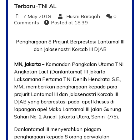
Terbaru
TNI AL
7 May 2018
Husni Baroqah
0
Comments
Posted at
18:39
Penghargaan 8 Prajurit Berprestasi Lantamal III
dan Jalasenastri Korcab III DJAB
MN, Jakarta
– Komandan Pangkalan Utama TNI
Angkatan Laut (Danlantamal) III Jakarta
Laksamana Pertama TNI Denih Hendrata, S.E.,
MM., memberikan penghargaan kepada para
prajurit Lantamal III dan Jalasenastri Korcab III
DJAB yang berprestasi pada apel khusus di
lapangan apel Mako Lantamal III Jalan Gunung
Sahari No. 2 Ancol, Jakarta Utara, Senin (7/5).
Danlantamal III menyerahkan piagam
penghargaan kepada 8 orang perwakilan