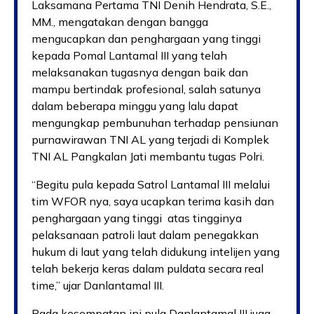
Laksamana Pertama TNI Denih Hendrata, S.E.,
MM., mengatakan dengan bangga
mengucapkan dan penghargaan yang tinggi
kepada Pomal Lantamal III yang telah
melaksanakan tugasnya dengan baik dan
mampu bertindak profesional, salah satunya
dalam beberapa minggu yang lalu dapat
mengungkap pembunuhan terhadap pensiunan
purnawirawan TNI AL yang terjadi di Komplek
TNI AL Pangkalan Jati membantu tugas Polri.
“Begitu pula kepada Satrol Lantamal III melalui
tim WFOR nya, saya ucapkan terima kasih dan
penghargaan yang tinggi atas tingginya
pelaksanaan patroli laut dalam penegakkan
hukum di laut yang telah didukung intelijen yang
telah bekerja keras dalam puldata secara real
time,” ujar Danlantamal III.
Pada kesempatan ini pula Danlantamal III juga