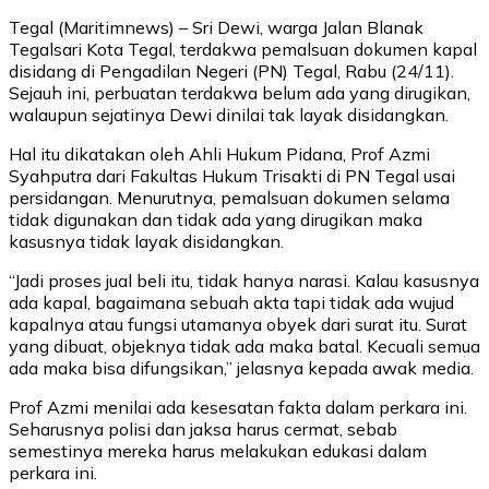
Tegal (Maritimnews) – Sri Dewi, warga Jalan Blanak
Tegalsari Kota Tegal, terdakwa pemalsuan dokumen kapal
disidang di Pengadilan Negeri (PN) Tegal, Rabu (24/11).
Sejauh ini, perbuatan terdakwa belum ada yang dirugikan,
walaupun sejatinya Dewi dinilai tak layak disidangkan.
Hal itu dikatakan oleh Ahli Hukum Pidana, Prof Azmi
Syahputra dari Fakultas Hukum Trisakti di PN Tegal usai
persidangan. Menurutnya, pemalsuan dokumen selama
tidak digunakan dan tidak ada yang dirugikan maka
kasusnya tidak layak disidangkan.
“Jadi proses jual beli itu, tidak hanya narasi. Kalau kasusnya
ada kapal, bagaimana sebuah akta tapi tidak ada wujud
kapalnya atau fungsi utamanya obyek dari surat itu. Surat
yang dibuat, objeknya tidak ada maka batal. Kecuali semua
ada maka bisa difungsikan,” jelasnya kepada awak media.
Prof Azmi menilai ada kesesatan fakta dalam perkara ini.
Seharusnya polisi dan jaksa harus cermat, sebab
semestinya mereka harus melakukan edukasi dalam
perkara ini.