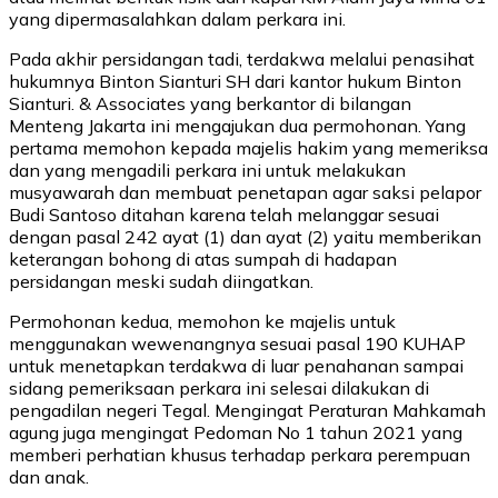
yang dipermasalahkan dalam perkara ini.
Pada akhir persidangan tadi, terdakwa melalui penasihat
hukumnya Binton Sianturi SH dari kantor hukum Binton
Sianturi. & Associates yang berkantor di bilangan
Menteng Jakarta ini mengajukan dua permohonan. Yang
pertama memohon kepada majelis hakim yang memeriksa
dan yang mengadili perkara ini untuk melakukan
musyawarah dan membuat penetapan agar saksi pelapor
Budi Santoso ditahan karena telah melanggar sesuai
dengan pasal 242 ayat (1) dan ayat (2) yaitu memberikan
keterangan bohong di atas sumpah di hadapan
persidangan meski sudah diingatkan.
Permohonan kedua, memohon ke majelis untuk
menggunakan wewenangnya sesuai pasal 190 KUHAP
untuk menetapkan terdakwa di luar penahanan sampai
sidang pemeriksaan perkara ini selesai dilakukan di
pengadilan negeri Tegal. Mengingat Peraturan Mahkamah
agung juga mengingat Pedoman No 1 tahun 2021 yang
memberi perhatian khusus terhadap perkara perempuan
dan anak.