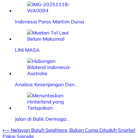
Indonesia Poros Maritim Dunia
LINI MASA
Analisis Kesenjangan Dan…
Jalan di Balik Dermaga:…
Post
⟵
Nelayan Butuh Sejahtera, Bukan Cuma Dituduh Snorkel
Pakai Sianida