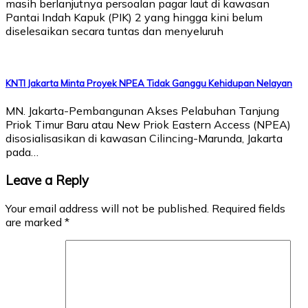
masih berlanjutnya persoalan pagar laut di kawasan
Pantai Indah Kapuk (PIK) 2 yang hingga kini belum
diselesaikan secara tuntas dan menyeluruh
KNTI Jakarta Minta Proyek NPEA Tidak Ganggu Kehidupan Nelayan
MN. Jakarta-Pembangunan Akses Pelabuhan Tanjung
Priok Timur Baru atau New Priok Eastern Access (NPEA)
disosialisasikan di kawasan Cilincing-Marunda, Jakarta
pada…
Leave a Reply
Your email address will not be published.
Required fields
are marked
*