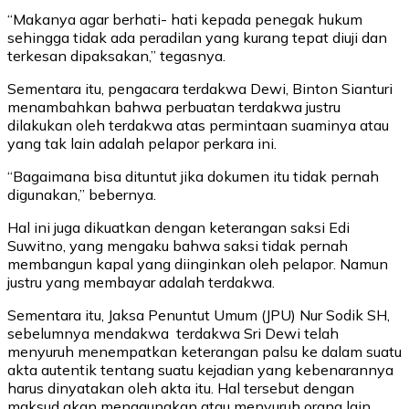
“Makanya agar berhati- hati kepada penegak hukum
sehingga tidak ada peradilan yang kurang tepat diuji dan
terkesan dipaksakan,” tegasnya.
Sementara itu, pengacara terdakwa Dewi, Binton Sianturi
menambahkan bahwa perbuatan terdakwa justru
dilakukan oleh terdakwa atas permintaan suaminya atau
yang tak lain adalah pelapor perkara ini.
“Bagaimana bisa dituntut jika dokumen itu tidak pernah
digunakan,” bebernya.
Hal ini juga dikuatkan dengan keterangan saksi Edi
Suwitno, yang mengaku bahwa saksi tidak pernah
membangun kapal yang diinginkan oleh pelapor. Namun
justru yang membayar adalah terdakwa.
Sementara itu, Jaksa Penuntut Umum (JPU) Nur Sodik SH,
sebelumnya mendakwa terdakwa Sri Dewi telah
menyuruh menempatkan keterangan palsu ke dalam suatu
akta autentik tentang suatu kejadian yang kebenarannya
harus dinyatakan oleh akta itu. Hal tersebut dengan
maksud akan menggunakan atau menyuruh orang lain