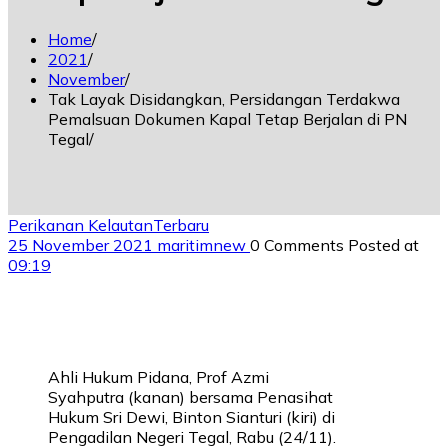
Home
2021
November
Tak Layak Disidangkan, Persidangan Terdakwa
Pemalsuan Dokumen Kapal Tetap Berjalan di PN
Tegal
Perikanan Kelautan
Terbaru
25 November 2021
maritimnew
0 Comments
Posted at
09:19
Ahli Hukum Pidana, Prof Azmi
Syahputra (kanan) bersama Penasihat
Hukum Sri Dewi, Binton Sianturi (kiri) di
Pengadilan Negeri Tegal, Rabu (24/11).