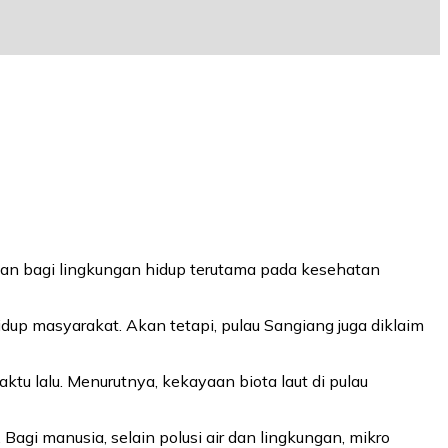
man bagi lingkungan hidup terutama pada kesehatan
idup masyarakat. Akan tetapi, pulau Sangiang juga diklaim
u lalu. Menurutnya, kekayaan biota laut di pulau
Bagi manusia, selain polusi air dan lingkungan, mikro