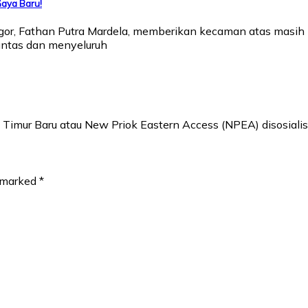
Gaya Baru!
, Fathan Putra Mardela, memberikan kecaman atas masih be
tuntas dan menyeluruh
imur Baru atau New Priok Eastern Access (NPEA) disosialis
e marked
*