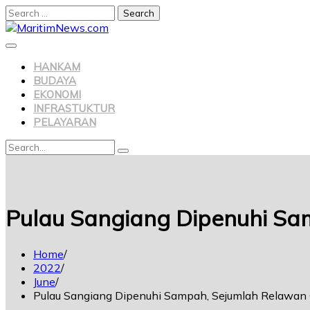
HANKAM
BUDAYA
EKONOMI
INFRASTUKTUR
PELAYARAN
Pulau Sangiang Dipenuhi Sa
Home
2022
June
Pulau Sangiang Dipenuhi Sampah, Sejumlah Relawan 