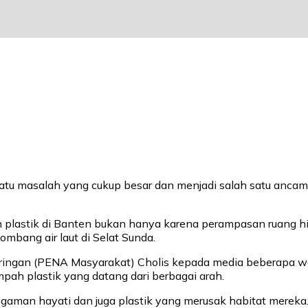
satu masalah yang cukup besar dan menjadi salah satu anca
mpah plastik di Banten bukan hanya karena perampasan ruang h
ombang air laut di Selat Sunda.
ringan (PENA Masyarakat) Cholis kepada media beberapa wakt
ah plastik yang datang dari berbagai arah.
agaman hayati dan juga plastik yang merusak habitat mereka. 