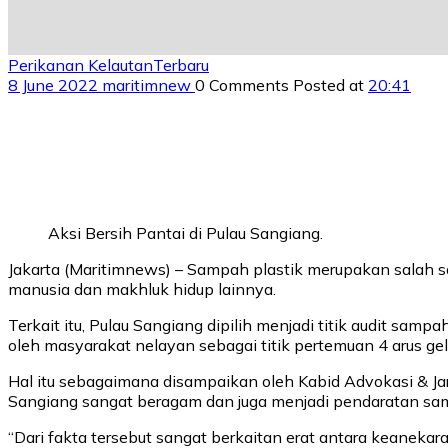
Perikanan Kelautan
Terbaru
8 June 2022
maritimnew
0 Comments
Posted at
20:41
Aksi Bersih Pantai di Pulau Sangiang.
Jakarta (Maritimnews) – Sampah plastik merupakan salah 
manusia dan makhluk hidup lainnya.
Terkait itu, Pulau Sangiang dipilih menjadi titik audit sa
oleh masyarakat nelayan sebagai titik pertemuan 4 arus gel
Hal itu sebagaimana disampaikan oleh Kabid Advokasi & Ja
Sangiang sangat beragam dan juga menjadi pendaratan samp
“Dari fakta tersebut sangat berkaitan erat antara keanekar