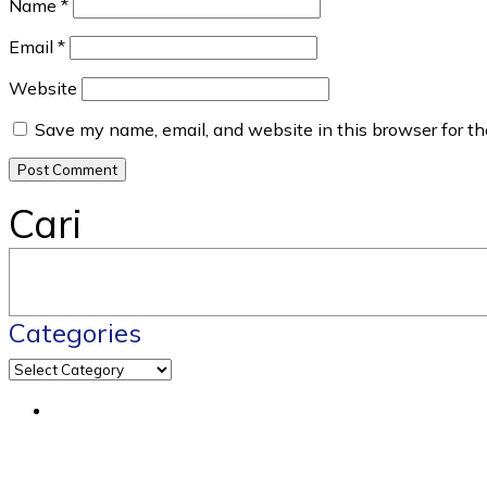
Name
*
Email
*
Website
Save my name, email, and website in this browser for t
Cari
Categories