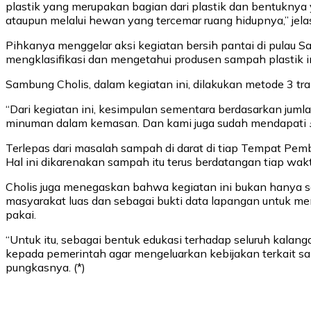
plastik yang merupakan bagian dari plastik dan bentuknya
ataupun melalui hewan yang tercemar ruang hidupnya,” jel
Pihkanya menggelar aksi kegiatan bersih pantai di pulau S
mengklasifikasi dan mengetahui produsen sampah plastik in
Sambung Cholis, dalam kegiatan ini, dilakukan metode 3 tr
“Dari kegiatan ini, kesimpulan sementara berdasarkan jumla
minuman dalam kemasan. Dan kami juga sudah mendapati
Terlepas dari masalah sampah di darat di tiap Tempat Pem
Hal ini dikarenakan sampah itu terus berdatangan tiap wa
Cholis juga menegaskan bahwa kegiatan ini bukan hanya se
masyarakat luas dan sebagai bukti data lapangan untuk men
pakai.
“Untuk itu, sebagai bentuk edukasi terhadap seluruh kalan
kepada pemerintah agar mengeluarkan kebijakan terkait sam
pungkasnya. (*)