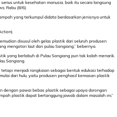
erius untuk kesehatan manusia, baik itu secara langsung
ws
, Rabu (8/6).
 sampah yang terkumpul didata berdasarkan jenisnya untuk
ction).
mudian disusul oleh gelas plastik dari seluruh produsen
g mengotori laut dan pulau Sangiang,” bebernya.
ik yang berlabuh di Pulau Sangiang pun tak kalah menarik.
lau Sangiang.
 tetapi menjadi rangkaian sebagai bentuk edukasi terhadap
lai dari hulu, yaitu produsen penghasil kemasan plastik
tkan dengan pawai bebas plastik sebagai upaya dorongan
ampah plastik dapat bertanggung jawab dalam masalah ini,”