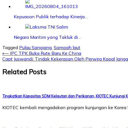
Kepuasan Publik terhadap Kinerja…
Negara Maritim yang Takluk di…
Tagged
Pulau Sangiang
,
Sampah laut
⟵
IPC TPK Buka Rute Baru Ke China
Capt Juswandi: Tindak Kekerasan Oleh Perwira Kapal Jangan
Related Posts
Tingkatkan Kapasitas SDM Kelautan dan Perikanan, KIOTEC Kunjungi K
KIOTEC kembali mengadakan program kunjungan ke Korea Sel