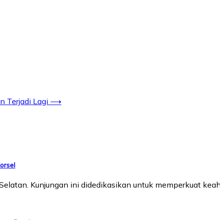
 Terjadi Lagi
⟶
orsel
atan. Kunjungan ini didedikasikan untuk memperkuat keahli