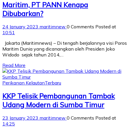
Maritim, PT PANN Kenapa
Dibubarkan?
24 January 2023
maritimnew
0 Comments
Posted at
10:51
Jakarta (Maritimnews) – Di tengah berjalannya visi Poros
Maritim Dunia yang dicanangkan oleh Presiden Joko
Widodo sejak tahun 2014,…
Read More
Perikanan Kelautan
Terbaru
KKP Telisik Pembangunan Tambak
Udang Modern di Sumba Timur
23 January 2023
maritimnew
0 Comments
Posted at
14:25