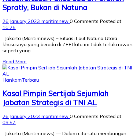
Spratly, Bukan di Natuna
26 January 2023
maritimnew
0 Comments
Posted at
10:25
Jakarta (Maritimnews) – Situasi Laut Natuna Utara
khususnya yang berada di ZEEI kita ini tidak terlalu rawan
seperti yang…
Read More
Hankam
Terbaru
Kasal Pimpin Sertijab Sejumlah
Jabatan Strategis di TNI AL
26 January 2023
maritimnew
0 Comments
Posted at
09:57
Jakarta (Maritimnews) — Dalam cita-cita membangun