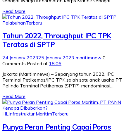
sebagai Warga Kehormatan Korps Marinir sebagai…
Read More
Pelabuhan
Terbaru
Tahun 2022, Throughput IPC TPK
Teratas di SPTP
24 January 2023
25 January 2023
maritimnew
0
Comments
Posted at
18:06
Jakarta (Maritimnews) – Sepanjang tahun 2022, IPC
Terminal Petikemas/IPC TPK salah satu anak usaha PT
Pelindo Terminal Petikemas (SPTP) mendominasi…
Read More
HL
Infrastruktur Maritim
Terbaru
Punya Peran Penting Capai Poros