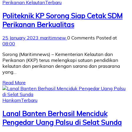
Perikanan Kelautan
Terbaru
Politeknik KP Sorong Siap Cetak SDM
Perikanan Berkualitas
25 January 2023
maritimnew
0 Comments
Posted at
08:00
Sorong (Maritimnews) – Kementerian Kelautan dan
Perikanan (KKP) terus melengkapi satuan pendidikan
kelautan dan perikanan dengan sarana dan prasarana
yang…
Read More
Hankam
Terbaru
Lanal Banten Berhasil Menciduk
Pengedar Uang Palsu di Selat Sunda