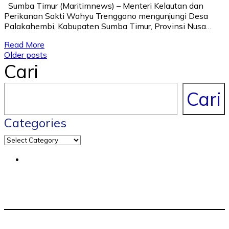
Sumba Timur (Maritimnews) – Menteri Kelautan dan
Perikanan Sakti Wahyu Trenggono mengunjungi Desa
Palakahembi, Kabupaten Sumba Timur, Provinsi Nusa…
Read More
Posts
Older posts
Cari
navigation
Cari
Categories