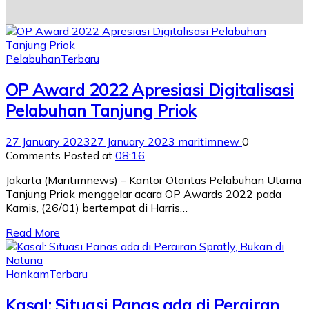
Pelabuhan
Terbaru
OP Award 2022 Apresiasi Digitalisasi
Pelabuhan Tanjung Priok
27 January 2023
27 January 2023
maritimnew
0
Comments
Posted at
08:16
Jakarta (Maritimnews) – Kantor Otoritas Pelabuhan Utama
Tanjung Priok menggelar acara OP Awards 2022 pada
Kamis, (26/01) bertempat di Harris…
Read More
Hankam
Terbaru
Kasal: Situasi Panas ada di Perairan