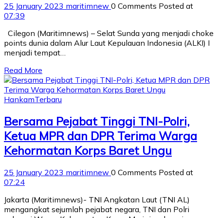
25 January 2023
maritimnew
0 Comments
Posted at
07:39
Cilegon (Maritimnews) – Selat Sunda yang menjadi choke
points dunia dalam Alur Laut Kepulauan Indonesia (ALKI) I
menjadi tempat…
Read More
Hankam
Terbaru
Bersama Pejabat Tinggi TNI-Polri,
Ketua MPR dan DPR Terima Warga
Kehormatan Korps Baret Ungu
25 January 2023
maritimnew
0 Comments
Posted at
07:24
Jakarta (Maritimnews)- TNI Angkatan Laut (TNI AL)
mengangkat sejumlah pejabat negara, TNI dan Polri