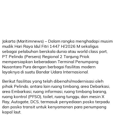
Jakarta (Maritimnews) – Dalam rangka menghadapi musim
mudik Hari Raya Idul Fitri 1447 H/2026 M sekaligus
sebagai pelabuhan berskala dunia atau world class port,
PT Pelindo (Persero) Regional 2 Tanjung Priok
mempersiapkan keberadaan Terminal Penumpang
Nusantara Pura dengan berbagai fasilitas modern
layaknya di suatu Bandar Udara Internasional.
Berikut fasilitas yang telah dibenahi/modernisasi oleh
pihak Pelindo, antara lain ruang timbang, area Debarkasi,
area Embarkasi, ruang informasi, ruang timbang barang,
ruang kontrol (PFSO), toilet, ruang tunggu, dan mesin X
Ray, Autogate, DCS, termasuk penyediaan posko terpadu
dan posko transit untuk kenyamanan para penumpang
kapal laut.