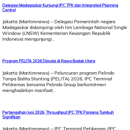
Delegasi Madagaskar Kunjungi IPC TPK dan Integrated Planning
Control
Jakarta (Maritimnews) – Delegasi Pemerintah negara
Madagaskar didampingi oleh tim Lembaga National Single
Window (LNSW) Kementerian Keuangan Republik
Indonesia mengunjungi…
Program PELITA 2026 Dimulai di Rawa Badak Utara
Jakarta (Maritimnews) – Peluncuran program Pelindo
Tanpa Balita Stunting (PELITA) 2026, IPC Terminal
Petikemas bersama Pelindo Group berkomitmen
menghadirkan manfaat…
Pertengahan Juni 2026, Throughput IPC TPK Panjang Tumbuh
Signifikan
Jakarta (Maritimnews) – IPC Terminal Petikemas (IPC