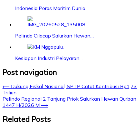
Indonesia Poros Maritim Dunia
Pelindo Cilacap Salurkan Hewan…
Kesiapan Industri Pelayaran…
Post navigation
⟵
Dukung Fiskal Nasional, SPTP Catat Kontribusi Rp1,73
Triliun
Pelindo Regional 2 Tanjung Priok Salurkan Hewan Qurban
1447 H/2026 M
⟶
Related Posts