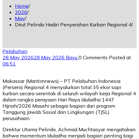
Home
2026
May
Dirut Pelindo Hadiri Penyerahan Kurban Regional 4
Pelabuhan
28 May 2026
28 May 2026
Bayu
0 Comments
Posted at
06:51
Makassar (Maritimnews) – PT Pelabuhan Indonesia
(Persero) Regional 4 menyalurkan total 35 ekor sapi
kurban secara serentak di seluruh wilayah kerja Regional 4
dalam rangka perayaan Hari Raya Iduladha 1447
Hijriah/2026 Masehi sebagai bagian dari program
Tanggung Jawab Sosial dan Lingkungan (TJSL)
perusahaan.
Direktur Utama Pelindo, Achmad Muchtasyar mengatakan
bahwa momentum Iduladha menjadi bagian penting bagi