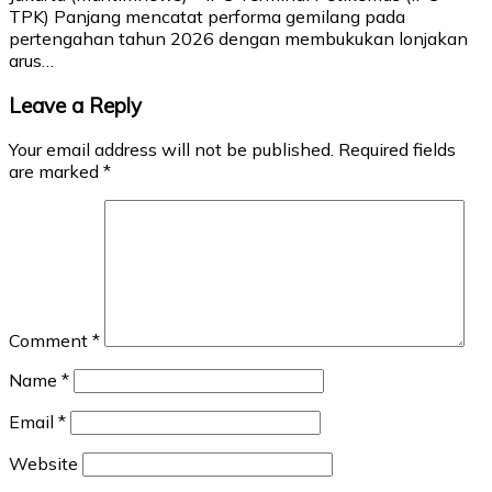
TPK) Panjang mencatat performa gemilang pada
pertengahan tahun 2026 dengan membukukan lonjakan
arus…
Leave a Reply
Your email address will not be published.
Required fields
are marked
*
Comment
*
Name
*
Email
*
Website