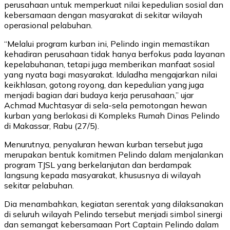
perusahaan untuk memperkuat nilai kepedulian sosial dan
kebersamaan dengan masyarakat di sekitar wilayah
operasional pelabuhan.
“Melalui program kurban ini, Pelindo ingin memastikan
kehadiran perusahaan tidak hanya berfokus pada layanan
kepelabuhanan, tetapi juga memberikan manfaat sosial
yang nyata bagi masyarakat. Iduladha mengajarkan nilai
keikhlasan, gotong royong, dan kepedulian yang juga
menjadi bagian dari budaya kerja perusahaan,” ujar
Achmad Muchtasyar di sela-sela pemotongan hewan
kurban yang berlokasi di Kompleks Rumah Dinas Pelindo
di Makassar, Rabu (27/5).
Menurutnya, penyaluran hewan kurban tersebut juga
merupakan bentuk komitmen Pelindo dalam menjalankan
program TJSL yang berkelanjutan dan berdampak
langsung kepada masyarakat, khususnya di wilayah
sekitar pelabuhan.
Dia menambahkan, kegiatan serentak yang dilaksanakan
di seluruh wilayah Pelindo tersebut menjadi simbol sinergi
dan semangat kebersamaan Port Captain Pelindo dalam