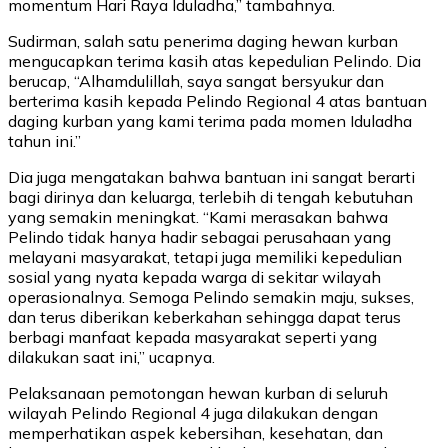
momentum Hari Raya Iduladha,” tambahnya.
Sudirman, salah satu penerima daging hewan kurban
mengucapkan terima kasih atas kepedulian Pelindo. Dia
berucap, “Alhamdulillah, saya sangat bersyukur dan
berterima kasih kepada Pelindo Regional 4 atas bantuan
daging kurban yang kami terima pada momen Iduladha
tahun ini.”
Dia juga mengatakan bahwa bantuan ini sangat berarti
bagi dirinya dan keluarga, terlebih di tengah kebutuhan
yang semakin meningkat. “Kami merasakan bahwa
Pelindo tidak hanya hadir sebagai perusahaan yang
melayani masyarakat, tetapi juga memiliki kepedulian
sosial yang nyata kepada warga di sekitar wilayah
operasionalnya. Semoga Pelindo semakin maju, sukses,
dan terus diberikan keberkahan sehingga dapat terus
berbagi manfaat kepada masyarakat seperti yang
dilakukan saat ini,” ucapnya.
Pelaksanaan pemotongan hewan kurban di seluruh
wilayah Pelindo Regional 4 juga dilakukan dengan
memperhatikan aspek kebersihan, kesehatan, dan