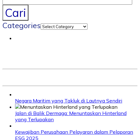
Cari
Categories
Negara Maritim yang Takluk di Lautnya Sendiri
Jalan di Balik Dermaga: Menuntaskan Hinterland
yang Terlupakan
Kewajiban Perusahaan Pelayaran dalam Pelaporan
ESG 2025