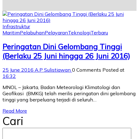
Infrastruktur
Maritim
Pelabuhan
Pelayaran
Teknologi
Terbaru
Peringatan Dini Gelombang Tinggi
(Berlaku 25 Juni hingga 26 Juni 2016)
25 June 2016
A.P Sulistiawan
0 Comments
Posted at
16:32
MNOL – Jakarta, Badan Meteorologi Klimatologi dan
Geofikasi (BMKG) telah merilis peringatan dini gelombang
tinggi yang berpeluang terjadi di seluruh…
Read More
Cari