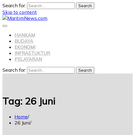
Search for:
Skip to content
HANKAM
BUDAYA
EKONOMI
INFRASTUKTUR
PELAYARAN
Search for:
Search
Tag:
26 Juni
Home
26 Juni