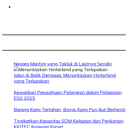
Negara Maritim yang Takluk di Lautnya Sendiri
Jalan di Balik Dermaga: Menuntaskan Hinterland
yang Terlupakan
Kewajiban Perusahaan Pelayaran dalam Pelaporan
ESG 2025
Barang Kami Tertahan, Bisnis Kami Pun Ikut Berhenti
Tingkatkan Kapasitas SDM Kelautan dan Perikanan,
KIOTEC Kunjungi Korsel