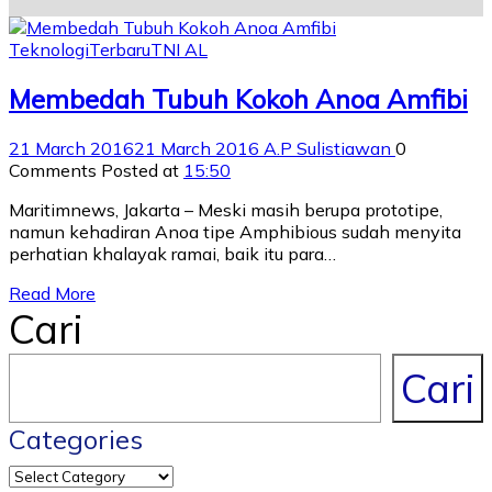
Teknologi
Terbaru
TNI AL
Membedah Tubuh Kokoh Anoa Amfibi
21 March 2016
21 March 2016
A.P Sulistiawan
0
Comments
Posted at
15:50
Maritimnews, Jakarta – Meski masih berupa prototipe,
namun kehadiran Anoa tipe Amphibious sudah menyita
perhatian khalayak ramai, baik itu para…
Read More
Cari
Cari
Categories