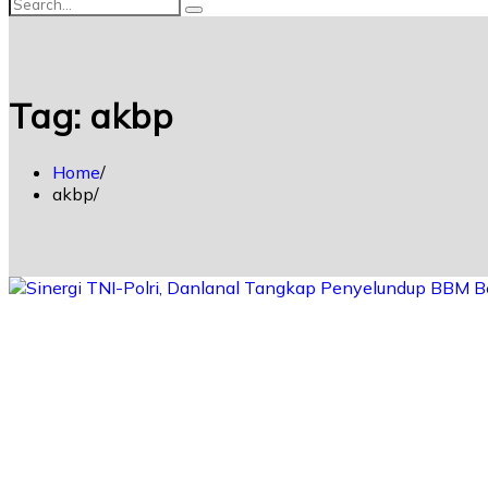
Tag:
akbp
Home
akbp