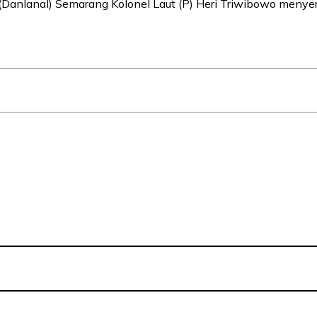
nlanal) Semarang Kolonel Laut (P) Heri Triwibowo menyera