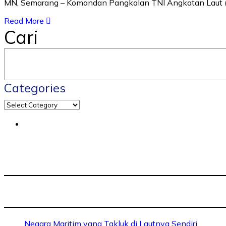
MN, Semarang – Komandan Pangkalan TNI Angkatan Laut (Da
Read More
Cari
Categories
Negara Maritim yang Takluk di Lautnya Sendiri