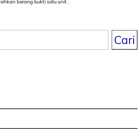
hkan barang bukti satu unit…
Cari