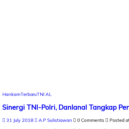
Hankam
Terbaru
TNI AL
Sinergi TNI-Polri, Danlanal Tangkap P
31 July 2018
A.P Sulistiawan
0 Comments
Posted a