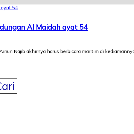
ndungan Al Maidah ayat 54
nun Najib akhirnya harus berbicara maritim di kediamannya 
ari