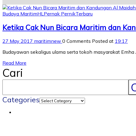
Budaya Maritim
HL
Pernak Pernik
Terbaru
Ketika Cak Nun Bicara Maritim dan Ka
27 May 2017
maritimnew
0 Comments
Posted at
19:17
Budayawan sekaligus ulama serta tokoh masyarakat Emha Ai
Read More
Cari
C
Categories