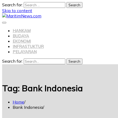
Search for:
Skip to content
HANKAM
BUDAYA
EKONOMI
INFRASTUKTUR
PELAYARAN
Search for:
Search
Tag:
Bank Indonesia
Home
Bank Indonesia