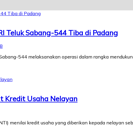
RI Teluk Sabang-544 Tiba di Padang
08
k Sabang-544 melaksanakan operasi dalam rangka mendukung
t Kredit Usaha Nelayan
NTI) menilai kredit usaha yang diberikan kepada nelayan se