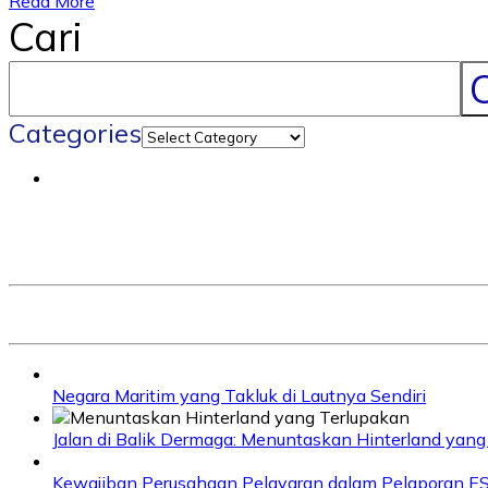
Read More
Cari
C
Categories
Negara Maritim yang Takluk di Lautnya Sendiri
Jalan di Balik Dermaga: Menuntaskan Hinterland yang
Kewajiban Perusahaan Pelayaran dalam Pelaporan E