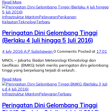
Read More
Infrastruktur Maritim
Pelayaran
Perikanan
Kelautan
Teknologi
Terbaru
Peringatan Dini Gelombang Tinggi
(Berlaku 4 Juli hingga 5 Juli 2016)
4 July 2016
A.P Sulistiawan
0 Comments
Posted at
17:01
MNOL – Jakarta, Badan Meteorologi Klimatologi dan
Geofikasi (BMKG) telah merilis peringatan dini gelombang
tinggi yang berpeluang terjadi di seluruh…
Read More
Infrastruktur Maritim
Pelayaran
Terbaru
Peringatan Dini Gelombang Tinggi