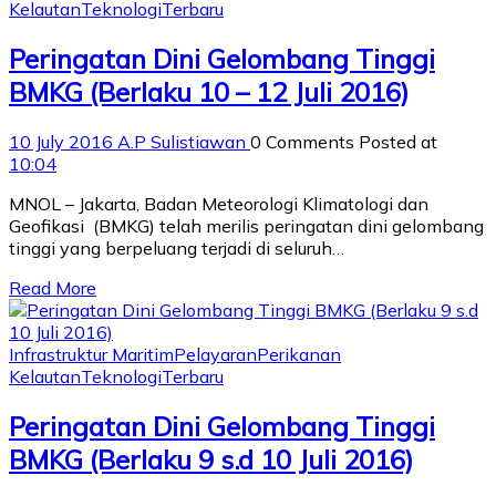
Kelautan
Teknologi
Terbaru
Peringatan Dini Gelombang Tinggi
BMKG (Berlaku 10 – 12 Juli 2016)
10 July 2016
A.P Sulistiawan
0 Comments
Posted at
10:04
MNOL – Jakarta, Badan Meteorologi Klimatologi dan
Geofikasi (BMKG) telah merilis peringatan dini gelombang
tinggi yang berpeluang terjadi di seluruh…
Read More
Infrastruktur Maritim
Pelayaran
Perikanan
Kelautan
Teknologi
Terbaru
Peringatan Dini Gelombang Tinggi
BMKG (Berlaku 9 s.d 10 Juli 2016)