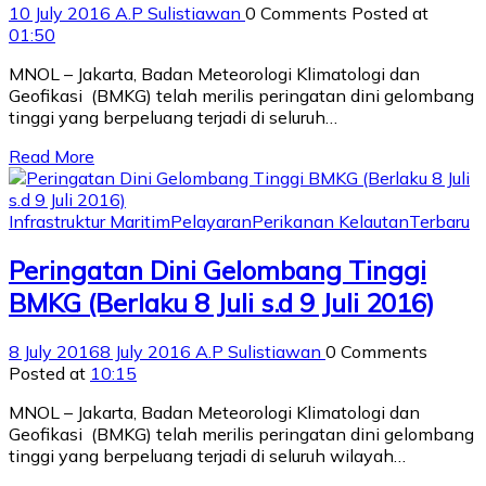
10 July 2016
A.P Sulistiawan
0 Comments
Posted at
01:50
MNOL – Jakarta, Badan Meteorologi Klimatologi dan
Geofikasi (BMKG) telah merilis peringatan dini gelombang
tinggi yang berpeluang terjadi di seluruh…
Read More
Infrastruktur Maritim
Pelayaran
Perikanan Kelautan
Terbaru
Peringatan Dini Gelombang Tinggi
BMKG (Berlaku 8 Juli s.d 9 Juli 2016)
8 July 2016
8 July 2016
A.P Sulistiawan
0 Comments
Posted at
10:15
MNOL – Jakarta, Badan Meteorologi Klimatologi dan
Geofikasi (BMKG) telah merilis peringatan dini gelombang
tinggi yang berpeluang terjadi di seluruh wilayah…