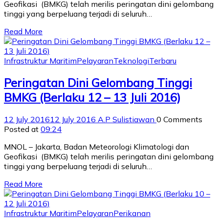
Geofikasi (BMKG) telah merilis peringatan dini gelombang
tinggi yang berpeluang terjadi di seluruh…
Read More
Infrastruktur Maritim
Pelayaran
Teknologi
Terbaru
Peringatan Dini Gelombang Tinggi
BMKG (Berlaku 12 – 13 Juli 2016)
12 July 2016
12 July 2016
A.P Sulistiawan
0 Comments
Posted at
09:24
MNOL – Jakarta, Badan Meteorologi Klimatologi dan
Geofikasi (BMKG) telah merilis peringatan dini gelombang
tinggi yang berpeluang terjadi di seluruh…
Read More
Infrastruktur Maritim
Pelayaran
Perikanan