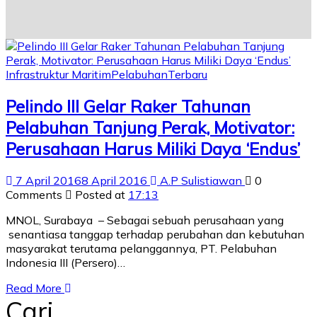
Infrastruktur Maritim
Pelabuhan
Terbaru
Pelindo III Gelar Raker Tahunan
Pelabuhan Tanjung Perak, Motivator:
Perusahaan Harus Miliki Daya ‘Endus’
7 April 2016
8 April 2016
A.P Sulistiawan
0
Comments
Posted at
17:13
MNOL, Surabaya – Sebagai sebuah perusahaan yang
senantiasa tanggap terhadap perubahan dan kebutuhan
masyarakat terutama pelanggannya, PT. Pelabuhan
Indonesia III (Persero)…
Read More
Cari