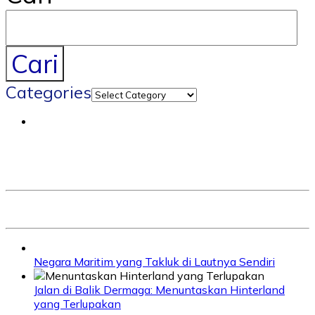
Cari
Categories
Negara Maritim yang Takluk di Lautnya Sendiri
Jalan di Balik Dermaga: Menuntaskan Hinterland
yang Terlupakan