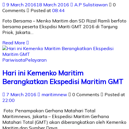
9 March 2016
18 March 2016
A.P Sulistiawan
0
Comments
Posted at
08:44
Foto Bersama – Menko Maritim dan SD Rizal Ramli berfoto
bersama peserta Ekspdisi Mariti GMT 2016 di Tanjung
Priok, Jakarta…
Read More
Pariwisata
Pelayaran
Hari ini Kemenko Maritim
Berangkatkan Ekspedisi Maritim GMT
7 March 2016
maritimnew
0 Comments
Posted at
22:00
Foto: Penampakan Gerhana Matahari Total
Maritimnews, Jakarta – Ekspedisi Maritim Gerhana
Matahari Total (GMT) akan diberangkatkan oleh Kemenko
Maritim dan Sumber Daya…