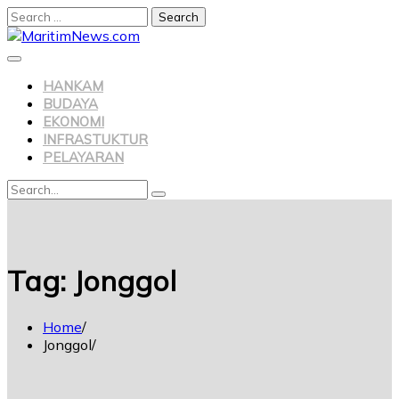
HANKAM
BUDAYA
EKONOMI
INFRASTUKTUR
PELAYARAN
Tag:
Jonggol
Home
Jonggol