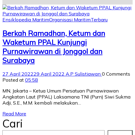
Ensiklopedia Maritim
Organisasi Maritim
Terbaru
Berkah Ramadhan, Ketum dan
Waketum PPAL Kunjungi
Purnawirawan di Jonggol dan
Surabaya
27 April 2022
29 April 2022
A.P Sulistiawan
0 Comments
Posted at
05:58
MN, Jakarta – Ketua Umum Persatuan Purnawirawan
Angkatan Laut (PPAL) Laksamana TNI (Purn) Siwi Sukma
Adji, S.E., M.M. kembali melakukan…
Read More
Cari