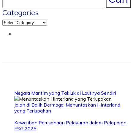
Categories
Negara Maritim yang Takluk di Lautnya Sendiri
Jalan di Balik Dermaga: Menuntaskan Hinterland
yang Terlupakan
Kewajiban Perusahaan Pelayaran dalam Pelaporan
ESG 2025