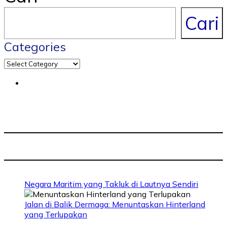
Cari
Categories
Negara Maritim yang Takluk di Lautnya Sendiri
Jalan di Balik Dermaga: Menuntaskan Hinterland
yang Terlupakan