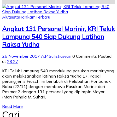
Alutsista
Hankam
Terbaru
Angkut 131 Personel Marinir, KRI Teluk
Lampung 540 Siap Dukung Latihan
Raksa Yudha
26 November 2017
A.P Sulistiawan
0 Comments
Posted
at
23:27
KRI Teluk Lampung 540 mendukung pasukan marinir yang
akan melaksanakan latihan Raksa Yudha 17. Kapal
perang jenis Frosch ini berlabuh di Pelabuhan Pontianak,
Rabu (22/11) dengan membawa Pasukan Marinir dari
Pasmar 2 dengan 131 personel yang dipimpin Mayor
(Mar) Pahala M. Suhari.
Read More
Cari