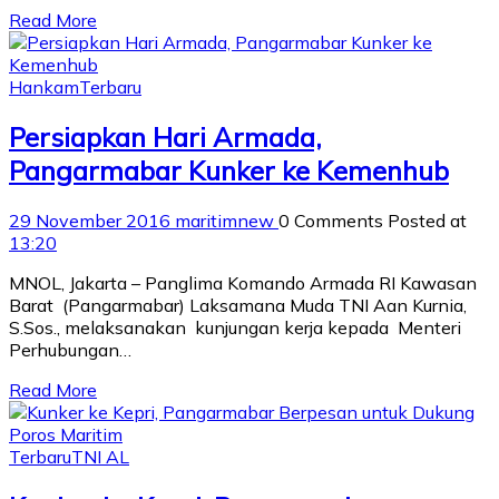
Read More
Hankam
Terbaru
Persiapkan Hari Armada,
Pangarmabar Kunker ke Kemenhub
29 November 2016
maritimnew
0 Comments
Posted at
13:20
MNOL, Jakarta – Panglima Komando Armada RI Kawasan
Barat (Pangarmabar) Laksamana Muda TNI Aan Kurnia,
S.Sos., melaksanakan kunjungan kerja kepada Menteri
Perhubungan…
Read More
Terbaru
TNI AL