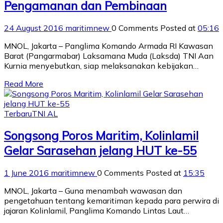
Pengamanan dan Pembinaan
24 August 2016
maritimnew
0 Comments
Posted at
05:16
MNOL, Jakarta – Panglima Komando Armada RI Kawasan
Barat (Pangarmabar) Laksamana Muda (Laksda) TNI Aan
Kurnia menyebutkan, siap melaksanakan kebijakan…
Read More
Terbaru
TNI AL
Songsong Poros Maritim, Kolinlamil
Gelar Sarasehan jelang HUT ke-55
1 June 2016
maritimnew
0 Comments
Posted at
15:35
MNOL, Jakarta – Guna menambah wawasan dan
pengetahuan tentang kemaritiman kepada para perwira di
jajaran Kolinlamil, Panglima Komando Lintas Laut…