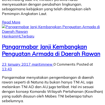
menyesuaikan dengan perubahan lingkungan,
sebagaimana kebijakan yang telah ditetapkan oleh
Pemimpin Angkatan Laut.
Read More
Hankam
HL
Terbaru
Pangarmabar Janji Kembangkan
Penguatan Armada di Daerah Rawan
23 January 2017
maritimnew
0 Comments
Posted at
13:43
Pangarmabar menyatakan pengembangan di daerah
rawan seperti di Natuna itu bukan hanya TNI AL saja
melainkan TNI AD dan AU juga terlibat. Hal ini sesuai
dengan konsep Komando Wilayah Pertahanan (Kowilhan)
yang sudah disusun oleh Mabes TNI beberapa tahun
sebelumnya.