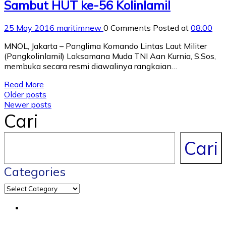
Sambut HUT ke-56 Kolinlamil
25 May 2016
maritimnew
0 Comments
Posted at
08:00
MNOL, Jakarta – Panglima Komando Lintas Laut Militer
(Pangkolinlamil) Laksamana Muda TNI Aan Kurnia, S.Sos,
membuka secara resmi diawalinya rangkaian…
Read More
Posts
Older posts
Newer posts
navigation
Cari
Cari
Categories