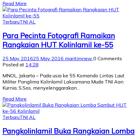
Read More
Terbaru
TNI AL
Para Pecinta Fotografi Ramaikan
Rangkaian HUT Kolinlamil ke-55
25 May 2016
25 May 2016
maritimnew
0 Comments
Posted at
14:28
MNOL, Jakarta – Pada usia ke 55 Komando Lintas Laut
Militer Panglima Kolinlamil Laksamana Muda TNI Aan
Kurnia, S.Sos, menyelenggarakan…
Read More
Terbaru
TNI AL
Pangkolinlamil Buka Rangkaian Lomba