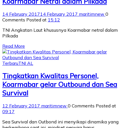
Koarmabar Netral dalam Pilkada
14 February 2017
14 February 2017
maritimnew
0
Comments
Posted at
15:12
TNI Angkatan Laut khususnya Koarmabar netral dalam
Pilkada
Read More
Terbaru
TNI AL
Tingkatkan Kwalitas Personel,
Koarmabar gelar Outbound dan Sea
Survival
12 February 2017
maritimnew
0 Comments
Posted at
09:17
Sea Survival dan Outbond ini menyikapi dinamika yang
berkembang saat ini, mindset perwira harus