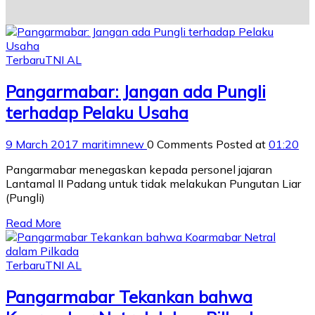
Terbaru
TNI AL
Pangarmabar: Jangan ada Pungli
terhadap Pelaku Usaha
9 March 2017
maritimnew
0 Comments
Posted at
01:20
Pangarmabar menegaskan kepada personel jajaran
Lantamal II Padang untuk tidak melakukan Pungutan Liar
(Pungli)
Read More
Terbaru
TNI AL
Pangarmabar Tekankan bahwa