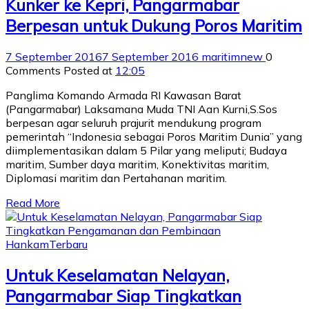
Kunker ke Kepri, Pangarmabar
Berpesan untuk Dukung Poros Maritim
7 September 2016
7 September 2016
maritimnew
0
Comments
Posted at
12:05
Panglima Komando Armada RI Kawasan Barat
(Pangarmabar) Laksamana Muda TNI Aan Kurni,S.Sos
berpesan agar seluruh prajurit mendukung program
pemerintah “Indonesia sebagai Poros Maritim Dunia” yang
diimplementasikan dalam 5 Pilar yang meliputi; Budaya
maritim, Sumber daya maritim, Konektivitas maritim,
Diplomasi maritim dan Pertahanan maritim.
Read More
Hankam
Terbaru
Untuk Keselamatan Nelayan,
Pangarmabar Siap Tingkatkan