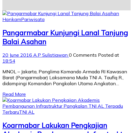
Hankam
Pariwisata
Pangarmabar Kunjungi Lanal Tanjung
Balai Asahan
20 June 2016
A.P Sulistiawan
0 Comments
Posted at
18:54
MNOL – Jakarta, Panglima Komando Armada RI Kawasan
Barat (Pangarmabar) Laksamana Muda TNI A. Taufiq R.,
didampingi Komandan Pangkalan Utama Angkatan…
Read More
Terbaru
TNI AL
Koarmabar Lakukan Pengkajian