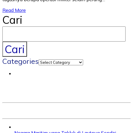
Read More
Cari
Cari
Categories
Negara Maritim yang Takluk di Lautnya Sendiri