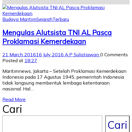
Budaya Maritim
Sejarah
Terbaru
Mengulas Alutsista TNI AL Pasca
Proklamasi Kemerdekaan
21 March 2016
16 July 2016
A.P Sulistiawan
0 Comments
Posted at
18:27
Maritimnews, Jakarta – Setelah Proklamasi Kemerdekaan
Indonesia pada 17 Agustus 1945, pemerintah Indonesia
tidak langsung membentuk lembaga ketentaraan
nasional. Hal…
Read More
Cari
Cari