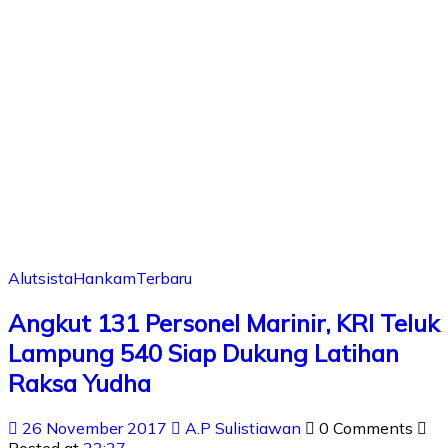
Alutsista
Hankam
Terbaru
Angkut 131 Personel Marinir, KRI Teluk
Lampung 540 Siap Dukung Latihan
Raksa Yudha
26 November 2017
A.P Sulistiawan
0 Comments
Posted at
23:27