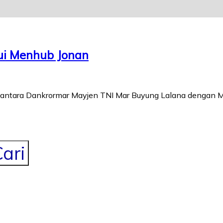
ui Menhub Jonan
ntara Dankrormar Mayjen TNI Mar Buyung Lalana dengan Men
ari