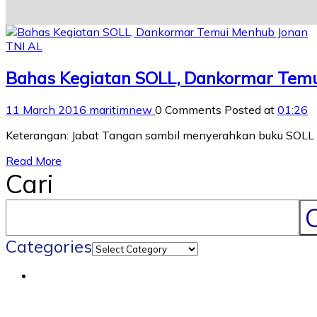
TNI AL
Bahas Kegiatan SOLL, Dankormar Tem
11 March 2016
maritimnew
0 Comments
Posted at
01:26
Keterangan: Jabat Tangan sambil menyerahkan buku SOLL a
Read More
Cari
C
Categories