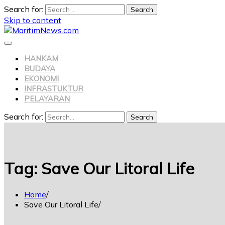
Search for:
Skip to content
HANKAM
BUDAYA
EKONOMI
INFRASTUKTUR
PELAYARAN
Search for:
Search
Tag:
Save Our Litoral Life
Home
Save Our Litoral Life