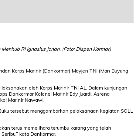
enhub RI Ignasius Jonan. (Foto: Dispen Kormar)
ndan Korps Marinir (Dankormar) Mayjen TNI (Mar) Buyung
ilaksanakan oleh Korps Marinir TNI AL. Dalam kunjungan
ps Dankormar Kolonel Marinir Edy Juardi, Asrena
kol Marinir Nawawi.
r. Buku tersebut menggambarkan pelaksanaan kegiatan SOLL
kan terus memelihara terumbu karang yang telah
Seribu,” kata Dankormar.