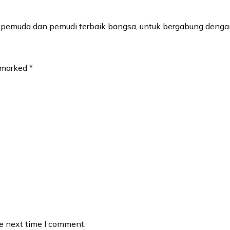
a pemuda dan pemudi terbaik bangsa, untuk bergabung deng
e marked
*
he next time I comment.