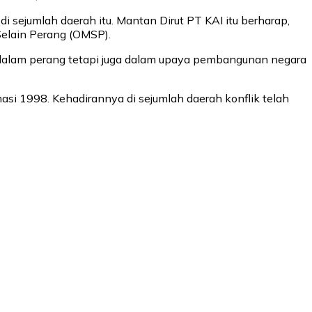
i sejumlah daerah itu. Mantan Dirut PT KAI itu berharap,
Selain Perang (OMSP).
 dalam perang tetapi juga dalam upaya pembangunan negara
asi 1998. Kehadirannya di sejumlah daerah konflik telah