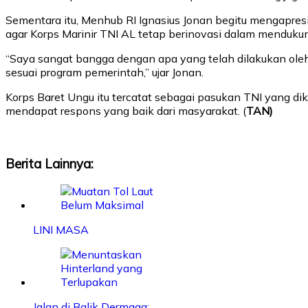
Sementara itu, Menhub RI Ignasius Jonan begitu mengapresia
agar Korps Marinir TNI AL tetap berinovasi dalam menduku
“Saya sangat bangga dengan apa yang telah dilakukan ole
sesuai program pemerintah,” ujar Jonan.
Korps Baret Ungu itu tercatat sebagai pasukan TNI yang dik
mendapat respons yang baik dari masyarakat. (
TAN)
Berita Lainnya:
LINI MASA
Jalan di Balik Dermaga:…