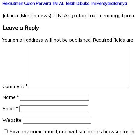
Rekrutmen Calon Perwira TNI AL Telah Dibuka, Ini Persyaratannya
Jakarta (Maritimnews) -TNI Angkatan Laut memanggil par
Leave a Reply
Your email address will not be published.
Required fields ar
Comment
*
Name
*
Email
*
Website
Save my name, email, and website in this browser for t