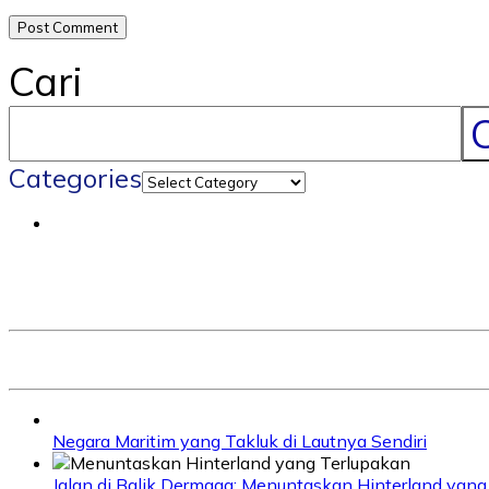
Cari
C
Categories
Negara Maritim yang Takluk di Lautnya Sendiri
Jalan di Balik Dermaga: Menuntaskan Hinterland yang