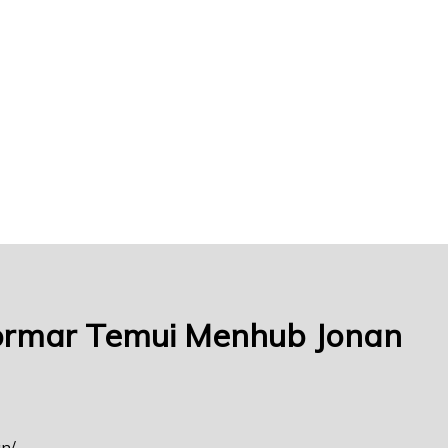
ormar Temui Menhub Jonan
an