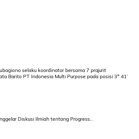
ubagiono selaku koordinator bersama 7 prajurit
ata Barito PT Indonesia Multi Purpose pada posisi 3° 41’
ggelar Diskusi Ilmiah tentang Progress…