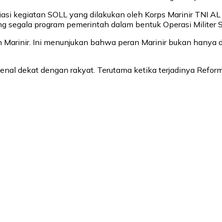
si kegiatan SOLL yang dilakukan oleh Korps Marinir TNI AL d
ng segala program pemerintah dalam bentuk Operasi Militer 
h Marinir. Ini menunjukan bahwa peran Marinir bukan hanya
enal dekat dengan rakyat. Terutama ketika terjadinya Reform