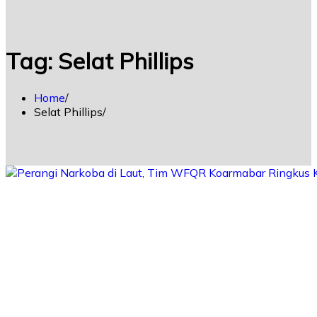
for:
Tag:
Selat Phillips
Home
Selat Phillips