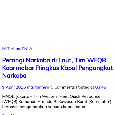
HL
Terbaru
TNI AL
Perangi Narkoba di Laut, Tim WFQR
Koarmabar Ringkus Kapal Pengangkut
Narkoba
9 April 2016
maritimnew
0 Comments
Posted at
03:48
MNOL, Jakarta – Tim Western Fleet Qiuck Response
(WFQR) Komando Armada RI Kawasan Barat (Koarmabar)
berhasil mengamankan sebuah kapal motor…