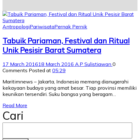
Antropologi
Pariwisata
Pernak Pernik
Tabuik Pariaman, Festival dan Ritual
Unik Pesisir Barat Sumatera
17 March 2016
18 March 2016
A.P Sulistiawan
0
Comments
Posted at
05:29
Maritimnews – Jakarta, Indonesia memang dianugerahi
kekayaan budaya yang amat besar. Tiap provinsi memiliki
keunikan tersendiri. Suku bangsa yang beragam…
Read More
Cari