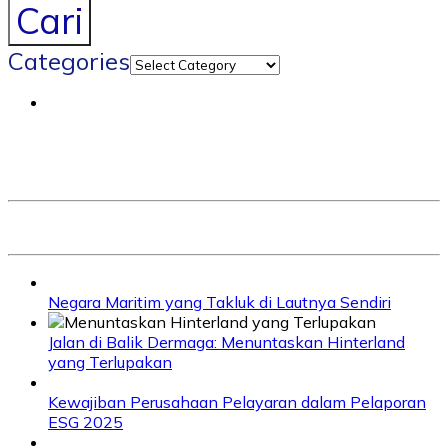
Cari
Categories
Negara Maritim yang Takluk di Lautnya Sendiri
Jalan di Balik Dermaga: Menuntaskan Hinterland
yang Terlupakan
Kewajiban Perusahaan Pelayaran dalam Pelaporan
ESG 2025