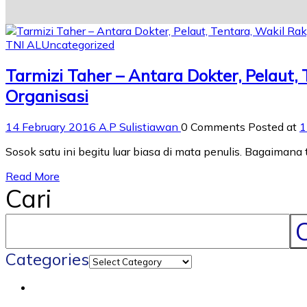
TNI AL
Uncategorized
Tarmizi Taher – Antara Dokter, Pelaut,
Organisasi
14 February 2016
A.P Sulistiawan
0 Comments
Posted at
1
Sosok satu ini begitu luar biasa di mata penulis. Bagaimana
Read More
Cari
C
Categories