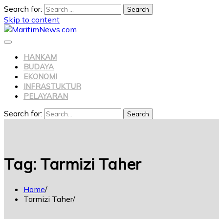
Search for:
Skip to content
HANKAM
BUDAYA
EKONOMI
INFRASTUKTUR
PELAYARAN
Search for:
Search
Tag:
Tarmizi Taher
Home
Tarmizi Taher