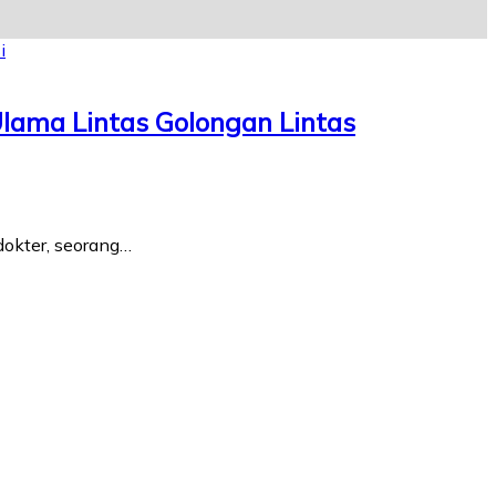
Ulama Lintas Golongan Lintas
 dokter, seorang…