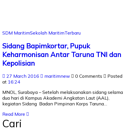
SDM Maritim
Sekolah Maritim
Terbaru
Sidang Bapimkortar, Pupuk
Keharmonisan Antar Taruna TNI dan
Kepolisian
27 March 2016
maritimnew
0 Comments
Posted
at
16:24
MNOL, Surabaya – Setelah melaksanakan sidang selama
dua hari di Kampus Akademi Angkatan Laut (AAL),
kegiatan Sidang Badan Pimpinan Korps Taruna…
Read More
Cari