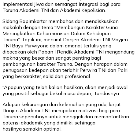
implementasi jiwa dan semangat integrasi bagi para
Taruna Akademi TNI dan Akademi Kepolisian.
Sidang Bapimkortar membahas dan mendiskusikan
makalah dengan tema “Membangun Karakter Guna
Meningkatkan Keharmonisan Dalam Kehidupan
Taruna”. Topik ini, menurut Danjen Akademi TNI Mayjen
TNI Bayu Purwiyono dalam amanat tertulis yang
dibacakan oleh Paban I Rendik Akademi TNI mengandung
makna yang besar dan sangat penting bagi
pembangunan karakter Taruna. Dengan harapan dalam
penugasan kedepan akan terlahir Perwira TNI dan Polri
yang berkarakter, solid dan profesional.
“Apapun yang telah kalian hasilkan, akan menjadi awal
yang positif sebagai bekal masa depan,” tandasnya.
Adapun kekurangan dan kelemahan yang ada, lanjut
Danjen Akademi TNI, merupakan motivasi bagi para
Taruna sepenuhnya untuk menggali dan memanfaatkan
potensi akademik yang dimiliki, sehingga
hasilnya semakin optimal.