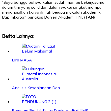
“Saya bangga bahwa kalian sudah mampu bekerjasama
dalam tim yang solid dan dalam waktu singkat mampu
menghasilkan karya ilmiah berupa makalah akademik
Bapimkortar,” pungkas Danjen Akademi TNI. (
TAN)
Berita Lainnya:
LINI MASA
Analisis Kesenjangan Dan…
Beragam Produk Kelas Dunia Hadir di IIMS