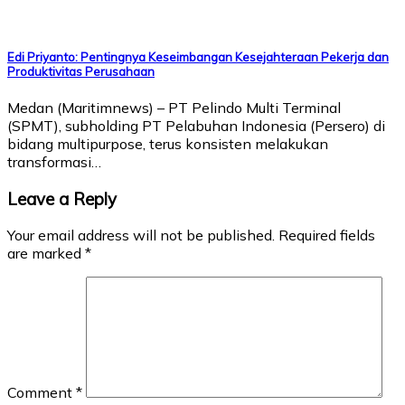
Edi Priyanto: Pentingnya Keseimbangan Kesejahteraan Pekerja dan
Produktivitas Perusahaan
Medan (Maritimnews) – PT Pelindo Multi Terminal
(SPMT), subholding PT Pelabuhan Indonesia (Persero) di
bidang multipurpose, terus konsisten melakukan
transformasi…
Leave a Reply
Your email address will not be published.
Required fields
are marked
*
Comment
*