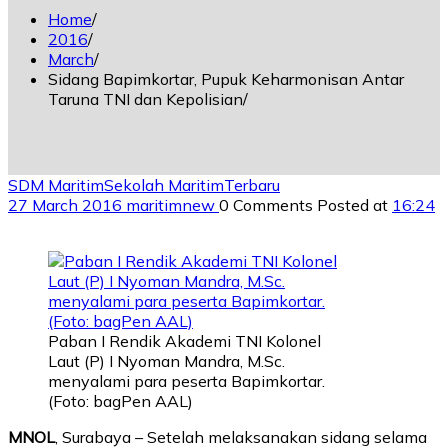
Home
2016
March
Sidang Bapimkortar, Pupuk Keharmonisan Antar
Taruna TNI dan Kepolisian
SDM Maritim
Sekolah Maritim
Terbaru
27 March 2016
maritimnew
0 Comments
Posted at
16:24
Paban I Rendik Akademi TNI Kolonel
Laut (P) I Nyoman Mandra, M.Sc.
menyalami para peserta Bapimkortar.
(Foto: bagPen AAL)
MNOL
, Surabaya – Setelah melaksanakan sidang selama