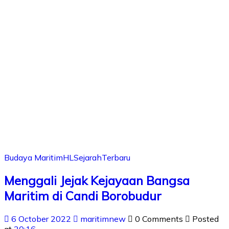
Budaya Maritim
HL
Sejarah
Terbaru
Menggali Jejak Kejayaan Bangsa
Maritim di Candi Borobudur
6 October 2022
maritimnew
0 Comments
Posted
at
20:16