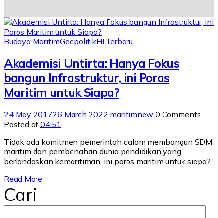
Budaya Maritim
Geopolitik
HL
Terbaru
Akademisi Untirta: Hanya Fokus
bangun Infrastruktur, ini Poros
Maritim untuk Siapa?
24 May 2017
26 March 2022
maritimnew
0 Comments
Posted at
04:51
Tidak ada komitmen pemerintah dalam membangun SDM
maritim dan pembenahan dunia pendidikan yang
berlandaskan kemaritiman, ini poros maritim untuk siapa?
Read More
Cari