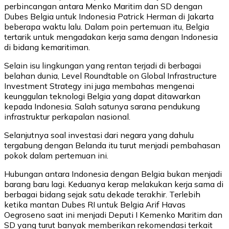
perbincangan antara Menko Maritim dan SD dengan
Dubes Belgia untuk Indonesia Patrick Herman di Jakarta
beberapa waktu lalu. Dalam poin pertemuan itu, Belgia
tertarik untuk mengadakan kerja sama dengan Indonesia
di bidang kemaritiman.
Selain isu lingkungan yang rentan terjadi di berbagai
belahan dunia, Level Roundtable on Global Infrastructure
Investment Strategy ini juga membahas mengenai
keunggulan teknologi Belgia yang dapat ditawarkan
kepada Indonesia. Salah satunya sarana pendukung
infrastruktur perkapalan nasional.
Selanjutnya soal investasi dari negara yang dahulu
tergabung dengan Belanda itu turut menjadi pembahasan
pokok dalam pertemuan ini.
Hubungan antara Indonesia dengan Belgia bukan menjadi
barang baru lagi. Keduanya kerap melakukan kerja sama di
berbagai bidang sejak satu dekade terakhir. Terlebih
ketika mantan Dubes RI untuk Belgia Arif Havas
Oegroseno saat ini menjadi Deputi I Kemenko Maritim dan
SD yang turut banyak memberikan rekomendasi terkait