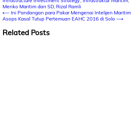
Infrastructure Investment Strategy.
,
Infrastruktur maritim
,
Menko Maritim dan SD
,
Rizal Ramli
⟵
Ini Pandangan para Pakar Mengenai Intelijen Maritim
Asops Kasal Tutup Pertemuan EAHC 2016 di Solo
⟶
Related Posts