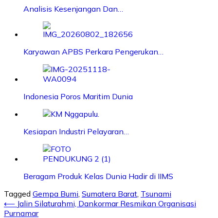
Analisis Kesenjangan Dan…
Karyawan APBS Perkara Pengerukan…
Indonesia Poros Maritim Dunia
Kesiapan Industri Pelayaran…
Beragam Produk Kelas Dunia Hadir di IIMS
Tagged
Gempa Bumi
,
Sumatera Barat
,
Tsunami
Post
⟵
Jalin Silaturahmi, Dankormar Resmikan Organisasi
Purnamar