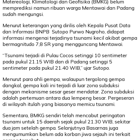
Matereologi, Klimatologi dan Geofisika (BMKG) belum
memprediksi namun ribuan warga Mentawai dan Padang
sudah mengungsi.
Menurut keterangan yang dirilis oleh Kepala Pusat Data
dan Informasi BNPB Sutopo Purwo Nugroho, didapat
informasi mengenai terjadinya tsunami kecil akibat gempa
bermagnitudo 7,8 SR yang mengguncang Mentawai.
“Tsunami terjadi di Pulau Cocos setinggi 10 sentimeter
pada pukul 21.15 WIB dan di Padang setinggi 5
sentimeter pada pukul 21.40 WIB,” ujar Sutopo.
Menurut para ahli gempa, walaupun tergolong gempa
dangkal, gempa kali ini terjadi di luar zona subduksi
dengan mekanisme sesar geser mendatar. Zona subduksi
adalah pertemuan antara dua lempeng besar. Pergeseran
di wilayah itulah yang biasanya memicu tsunami.
Sementara, BMKG sendiri telah mencabut peringatan
tsunami untuk 15 daerah sejak pukul 21.30 WIB, sekitar
dua jam setelah gempa. Selanjutnya Basarnas juga
mengumumkan belum ada korban jiwa sejauh ini terkait