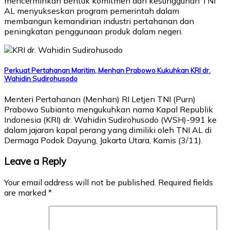
mencerminkan bentuk komitmen dan kesungguhan TNI
AL menyukseskan program pemerintah dalam
membangun kemandirian industri pertahanan dan
peningkatan penggunaan produk dalam negeri.
Perkuat Pertahanan Maritim, Menhan Prabowo Kukuhkan KRI dr.
Wahidin Sudirohusodo
Menteri Pertahanan (Menhan) RI Letjen TNI (Purn)
Prabowo Subianto mengukuhkan nama Kapal Republik
Indonesia (KRI) dr. Wahidin Sudirohusodo (WSH)-991 ke
dalam jajaran kapal perang yang dimiliki oleh TNI AL di
Dermaga Podok Dayung, Jakarta Utara, Kamis (3/11).
Leave a Reply
Your email address will not be published.
Required fields
are marked
*