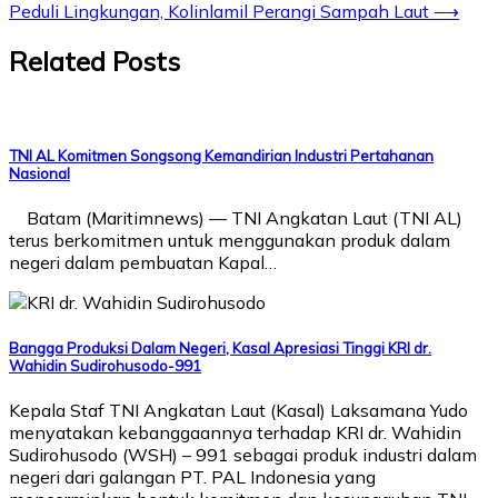
navigation
Peduli Lingkungan, Kolinlamil Perangi Sampah Laut
⟶
Related Posts
TNI AL Komitmen Songsong Kemandirian Industri Pertahanan
Nasional
Batam (Maritimnews) — TNI Angkatan Laut (TNI AL)
terus berkomitmen untuk menggunakan produk dalam
negeri dalam pembuatan Kapal…
Bangga Produksi Dalam Negeri, Kasal Apresiasi Tinggi KRI dr.
Wahidin Sudirohusodo-991
Kepala Staf TNI Angkatan Laut (Kasal) Laksamana Yudo
menyatakan kebanggaannya terhadap KRI dr. Wahidin
Sudirohusodo (WSH) – 991 sebagai produk industri dalam
negeri dari galangan PT. PAL Indonesia yang