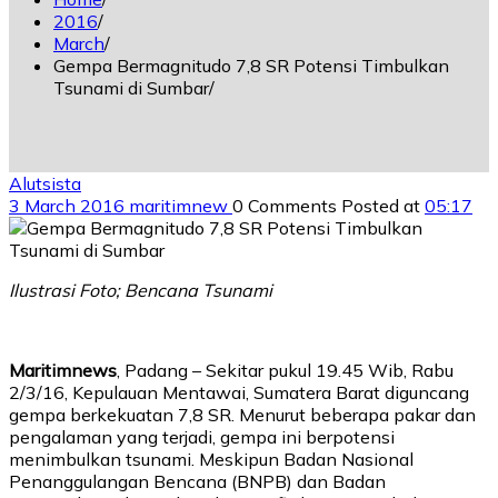
2016
March
Gempa Bermagnitudo 7,8 SR Potensi Timbulkan
Tsunami di Sumbar
Alutsista
3 March 2016
maritimnew
0 Comments
Posted at
05:17
Ilustrasi Foto; Bencana Tsunami
Maritimnews
, Padang – Sekitar pukul 19.45 Wib, Rabu
2/3/16, Kepulauan Mentawai, Sumatera Barat diguncang
gempa berkekuatan 7,8 SR. Menurut beberapa pakar dan
pengalaman yang terjadi, gempa ini berpotensi
menimbulkan tsunami. Meskipun Badan Nasional
Penanggulangan Bencana (BNPB) dan Badan