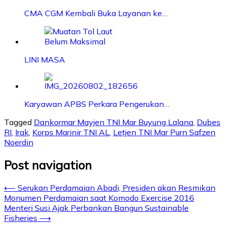
CMA CGM Kembali Buka Layanan ke…
LINI MASA
Karyawan APBS Perkara Pengerukan…
Tagged
Dankormar Mayjen TNI Mar Buyung Lalana
,
Dubes
RI
,
Irak
,
Korps Marinir TNI AL
,
Letjen TNI Mar Purn Safzen
Noerdin
Post navigation
⟵
Serukan Perdamaian Abadi, Presiden akan Resmikan
Monumen Perdamaian saat Komodo Exercise 2016
Menteri Susi Ajak Perbankan Bangun Sustainable
Fisheries
⟶