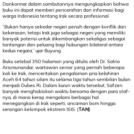
Dankormar dalam sambutannya mengungkapkan bahwa
buku ini dapat memberi pencerahan dan informasi bagi
warga Indonesia tentang Irak secara profesional.
”Bukan hanya sekedar negeri penuh dengan konflik dan
kekerasan, tetapi Irak juga sebagai negeri yang memiliki
banyak potensi untuk dikembangkan sekaligus sebagai
tantangan dan peluang bagi hubungan bilateral antara
kedua negara,” ujar Buyung.
Buku setebal 350 halaman yang ditulis oleh Dr. Satrio
Arismunandar, wartawan senior yang pernah beberapa
kali ke Irak, menceritakan pengalaman pria kelahiran
Aceh 64 tahun silam itu selama tiga tahun sembilan bulan
menjadi Dubes Ri. Dalam kurun waktu tersebut, Safzen
banyak menghabiskan waktu bersama dengan para staf-
nya, di mana kerap mengalami berbagai hal
menegangkan di Irak seperti, ancaman bom hingga
serangan kelompok ekstrem ISIS. (
TAN)