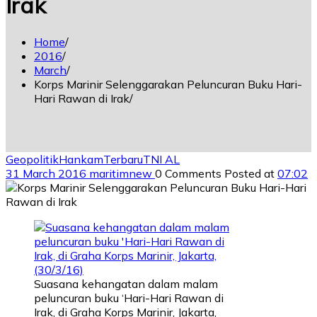
Irak
Home
2016
March
Korps Marinir Selenggarakan Peluncuran Buku Hari-
Hari Rawan di Irak
Geopolitik
Hankam
Terbaru
TNI AL
31 March 2016
maritimnew
0 Comments
Posted at
07:02
Suasana kehangatan dalam malam
peluncuran buku ‘Hari-Hari Rawan di
Irak, di Graha Korps Marinir, Jakarta,