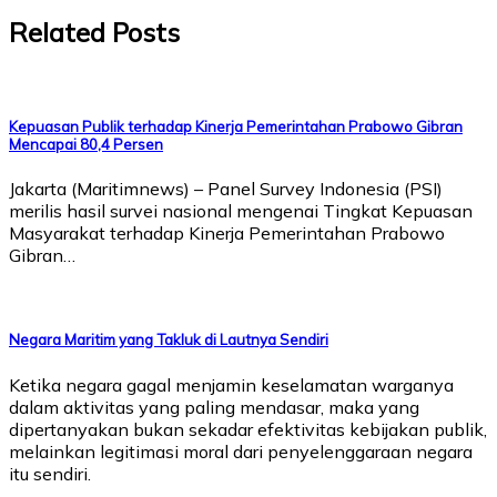
Related Posts
Kepuasan Publik terhadap Kinerja Pemerintahan Prabowo Gibran
Mencapai 80,4 Persen
Jakarta (Maritimnews) – Panel Survey Indonesia (PSI)
merilis hasil survei nasional mengenai Tingkat Kepuasan
Masyarakat terhadap Kinerja Pemerintahan Prabowo
Gibran…
Negara Maritim yang Takluk di Lautnya Sendiri
Ketika negara gagal menjamin keselamatan warganya
dalam aktivitas yang paling mendasar, maka yang
dipertanyakan bukan sekadar efektivitas kebijakan publik,
melainkan legitimasi moral dari penyelenggaraan negara
itu sendiri.