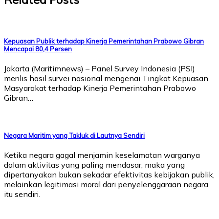
Kepuasan Publik terhadap Kinerja Pemerintahan Prabowo Gibran
Mencapai 80,4 Persen
Jakarta (Maritimnews) – Panel Survey Indonesia (PSI)
merilis hasil survei nasional mengenai Tingkat Kepuasan
Masyarakat terhadap Kinerja Pemerintahan Prabowo
Gibran…
Negara Maritim yang Takluk di Lautnya Sendiri
Ketika negara gagal menjamin keselamatan warganya
dalam aktivitas yang paling mendasar, maka yang
dipertanyakan bukan sekadar efektivitas kebijakan publik,
melainkan legitimasi moral dari penyelenggaraan negara
itu sendiri.