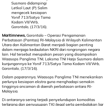
Susmoro didampingi
Letkol Laut (P) Salim
mengecek kesiapan
Yonif 713/Satya Tama
Kodam VII/Wrb,
Gorontalo, (17/3/16).
Maritimnews,
Gorontalo – Operasi Pengamanan
Perbatasan (Pamtas) RI-Malaysia di Wilayah Kalimantan
Utara dan Kalimantan Barat menjadi bagian penting
dalam menjaga kedaulatan NKRI dari rongrongan negara
lain. Hal tersebut merupakan pesan yang disampaikan
Waasops Panglima TNI, Laksma TNI Harjo Susmoro dalam
kunjungannya ke Yonif 713/Satya Tama Kodam VII/Wrb,
Gorontalo, (17/3/16).
Dalam paparannya, Waasops Panglima TNI menekankan
perlunya kesiapan ekstra guna menghadapi semakin
tingginya ancaman di daerah perbatasan antara RI-
Malaysia.
Di antaranya sering terjadi penyelundupan komoditas
terlarang dan penyusupan TKI ilegal serta pembalakan liar