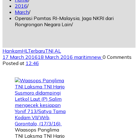
2016
March
Operasi Pamtas RI-Malaysia, Jaga NKRI dari
Rongrongan Negara Lain
Hankam
HL
Terbaru
TNI AL
17 March 2016
18 March 2016
maritimnew
0 Comments
Posted at
12:46
Waasops Panglima
TNI Laksma TNI Harjo