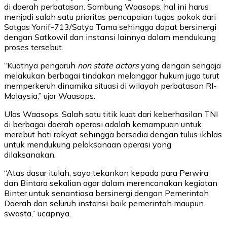
di daerah perbatasan. Sambung Waasops, hal ini harus
menjadi salah satu prioritas pencapaian tugas pokok dari
Satgas Yonif-713/Satya Tama sehingga dapat bersinergi
dengan Satkowil dan instansi lainnya dalam mendukung
proses tersebut.
“Kuatnya pengaruh
non state actors
yang dengan sengaja
melakukan berbagai tindakan melanggar hukum juga turut
memperkeruh dinamika situasi di wilayah perbatasan RI-
Malaysia,” ujar Waasops.
Ulas Waasops, Salah satu titik kuat dari keberhasilan TNI
di berbagai daerah operasi adalah kemampuan untuk
merebut hati rakyat sehingga bersedia dengan tulus ikhlas
untuk mendukung pelaksanaan operasi yang
dilaksanakan.
“Atas dasar itulah, saya tekankan kepada para Perwira
dan Bintara sekalian agar dalam merencanakan kegiatan
Binter untuk senantiasa bersinergi dengan Pemerintah
Daerah dan seluruh instansi baik pemerintah maupun
swasta,” ucapnya.