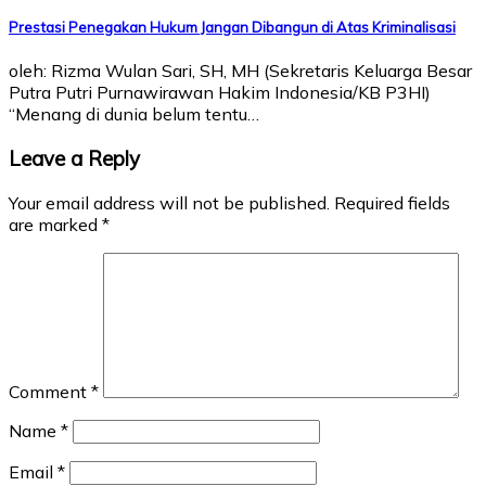
Prestasi Penegakan Hukum Jangan Dibangun di Atas Kriminalisasi
oleh: Rizma Wulan Sari, SH, MH (Sekretaris Keluarga Besar
Putra Putri Purnawirawan Hakim Indonesia/KB P3HI)
“Menang di dunia belum tentu…
Leave a Reply
Your email address will not be published.
Required fields
are marked
*
Comment
*
Name
*
Email
*