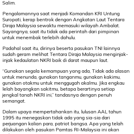
Salim.
Pengalamannya saat menjadi Komandan KRI Untung
Suropati, kerap bentrok dengan Angkatan Laut Tentara
Diraja Malaysia sewaktu memasuki wilayah Ambalat.
Sayangnya, saat itu tidak ada perintah dari pimpinan
untuk menembak terlebih dahulu.
Padahal saat itu, dirinya beserta pasukan TNI lainnya
sudah geram melihat Tentara Diraja Malaysia menginjak-
injak kedaulatan NKRI baik di darat maupun laut.
“Gunakan segala kemampuan yang ada, Tidak ada alasan
untuk menunda, gunakan tanganmu, gunakan kakimu,
gunakan otakmu untuk menggugah akalmu. Jika engkau
lelah bayangkan sakitmu, betapa berartinya setiap
jengkal tanah NKRI ini,” tandasnya dengan penuh
semangat.
Dalam upaya mempertahankan itu, lulusan AAL tahun
1995 itu menegaskan tidak ada yang sia-sia dari
perjuangan kalian para, patriot bangsa. Apa yang telah
dilakukan oleh pasukan Pamtas RI-Malaysia ini akan