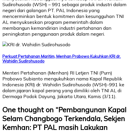
Sudirohusodo (WSH) – 991 sebagai produk industri dalam
negeri dari galangan PT. PAL Indonesia yang
mencerminkan bentuk komitmen dan kesungguhan TNI
AL menyukseskan program pemerintah dalam
membangun kemandirian industri pertahanan dan
peningkatan penggunaan produk dalam negeri.
Perkuat Pertahanan Maritim, Menhan Prabowo Kukuhkan KRI dr.
Wahidin Sudirohusodo
Menteri Pertahanan (Menhan) RI Letjen TNI (Purn)
Prabowo Subianto mengukuhkan nama Kapal Republik
Indonesia (KRI) dr. Wahidin Sudirohusodo (WSH)-991 ke
dalam jajaran kapal perang yang dimiliki oleh TNI AL di
Dermaga Podok Dayung, Jakarta Utara, Kamis (3/11).
One thought on “
Pembangunan Kapal
Selam Changbogo Terkendala, Sekjen
Kemhan: PT PAL masih Lakukan