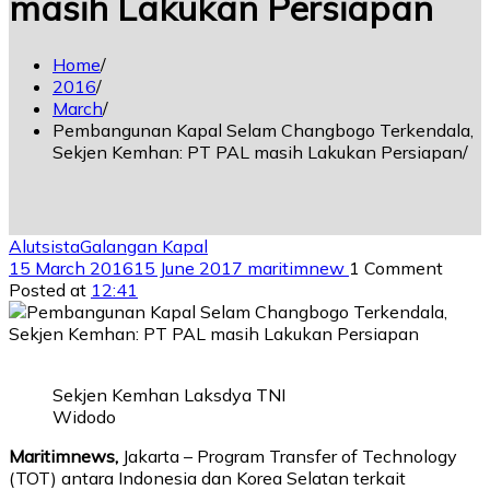
masih Lakukan Persiapan
Home
2016
March
Pembangunan Kapal Selam Changbogo Terkendala,
Sekjen Kemhan: PT PAL masih Lakukan Persiapan
Alutsista
Galangan Kapal
15 March 2016
15 June 2017
maritimnew
1 Comment
Posted at
12:41
Sekjen Kemhan Laksdya TNI
Widodo
Maritimnews,
Jakarta – Program Transfer of Technology
(TOT) antara Indonesia dan Korea Selatan terkait