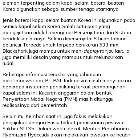
elemen terpenting dalam kapal selam, baterai buatan
Korea digunakan sebagai sumber tenaga utamanya.
Jenis baterai kapal selam buatan Korea ini digunakan pada
semua kapal selam Korea. Salah satu poin yang
mengejutkan adalah mengenai Persenjataan dan Sistem
kendali senjatanya. Selain dipersenjatai 8 buah tabung
peluncur Torpedo untuk torpedo berukuran 533 mm
Blackshark juga mampu untuk men-
deploy
ranjau laut, Ia
juga memiliki desain yang mampu untuk meluncurkan
rudal.
Beberapa informasi terakhir yang dihimpun
maritimnews.com, PT PAL Indonesia masih menyiapkan
beberapa instrumen pendukung terkait pembangunan
kapal selam ini. Kucuran anggaran dalam bentuk
Penyertaan Modal Negara (PMN) masih ditunggu
realisasinya dari pemerintah.
Selain itu, Kemhan saat ini juga fokus melakukan
penjajakan dengan Rusia terkait pemesanan pesawat
Sukhoi-SU 35. Dalam waktu dekat, Menteri Pertahanan
Ryamizard Ryaccudu akan melakukan lawatan ke negeri