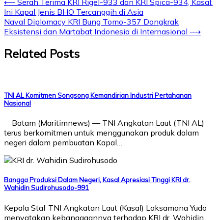
⟵
Serah Terima KRI Rigel-933 dan KRI Spica-934, Kasal:
Ini Kapal Jenis BHO Tercanggih di Asia
Naval Diplomacy KRI Bung Tomo-357 Dongkrak
Eksistensi dan Martabat Indonesia di Internasional
⟶
Related Posts
TNI AL Komitmen Songsong Kemandirian Industri Pertahanan
Nasional
Batam (Maritimnews) — TNI Angkatan Laut (TNI AL)
terus berkomitmen untuk menggunakan produk dalam
negeri dalam pembuatan Kapal…
Bangga Produksi Dalam Negeri, Kasal Apresiasi Tinggi KRI dr.
Wahidin Sudirohusodo-991
Kepala Staf TNI Angkatan Laut (Kasal) Laksamana Yudo
menyatakan kebanggaannya terhadap KRI dr. Wahidin