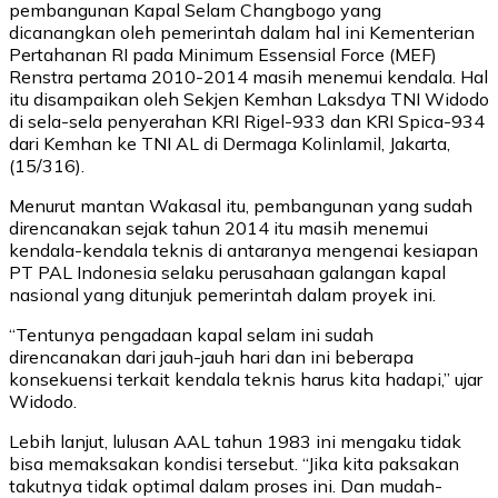
pembangunan Kapal Selam Changbogo yang
dicanangkan oleh pemerintah dalam hal ini Kementerian
Pertahanan RI pada Minimum Essensial Force (MEF)
Renstra pertama 2010-2014 masih menemui kendala. Hal
itu disampaikan oleh Sekjen Kemhan Laksdya TNI Widodo
di sela-sela penyerahan KRI Rigel-933 dan KRI Spica-934
dari Kemhan ke TNI AL di Dermaga Kolinlamil, Jakarta,
(15/316).
Menurut mantan Wakasal itu, pembangunan yang sudah
direncanakan sejak tahun 2014 itu masih menemui
kendala-kendala teknis di antaranya mengenai kesiapan
PT PAL Indonesia selaku perusahaan galangan kapal
nasional yang ditunjuk pemerintah dalam proyek ini.
“Tentunya pengadaan kapal selam ini sudah
direncanakan dari jauh-jauh hari dan ini beberapa
konsekuensi terkait kendala teknis harus kita hadapi,” ujar
Widodo.
Lebih lanjut, lulusan AAL tahun 1983 ini mengaku tidak
bisa memaksakan kondisi tersebut. “Jika kita paksakan
takutnya tidak optimal dalam proses ini. Dan mudah-