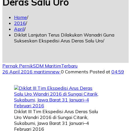
Deras Salu Uro
Home
2016
April
Diklat Lanjutan Terus Dilakukan Wanadri Guna
Sukseskan Ekspedisi Arus Deras Salu Uro
Pernak Pernik
SDM Maritim
Terbaru
26 April 2016
maritimnew
0 Comments
Posted at
04:59
Diklat III Tim Ekspedisi Arus Deras Salu
Uro Wandri 2016 di Sungai Citarik,
Sukabumi, Jawa Barat 31 Januari–4
Februari 2016