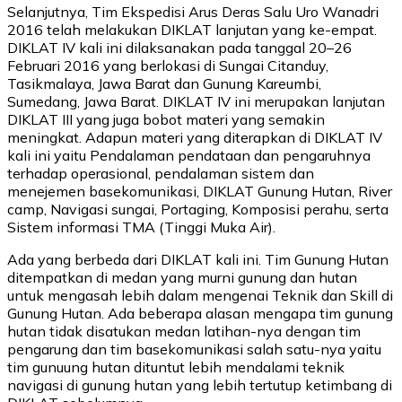
Selanjutnya, Tim Ekspedisi Arus Deras Salu Uro Wanadri
2016 telah melakukan DIKLAT lanjutan yang ke-empat.
DIKLAT IV kali ini dilaksanakan pada tanggal 20–26
Februari 2016 yang berlokasi di Sungai Citanduy,
Tasikmalaya, Jawa Barat dan Gunung Kareumbi,
Sumedang, Jawa Barat. DIKLAT IV ini merupakan lanjutan
DIKLAT III yang juga bobot materi yang semakin
meningkat. Adapun materi yang diterapkan di DIKLAT IV
kali ini yaitu Pendalaman pendataan dan pengaruhnya
terhadap operasional, pendalaman sistem dan
menejemen basekomunikasi, DIKLAT Gunung Hutan, River
camp, Navigasi sungai, Portaging, Komposisi perahu, serta
Sistem informasi TMA (Tinggi Muka Air).
Ada yang berbeda dari DIKLAT kali ini. Tim Gunung Hutan
ditempatkan di medan yang murni gunung dan hutan
untuk mengasah lebih dalam mengenai Teknik dan Skill di
Gunung Hutan. Ada beberapa alasan mengapa tim gunung
hutan tidak disatukan medan latihan-nya dengan tim
pengarung dan tim basekomunikasi salah satu-nya yaitu
tim gunuung hutan dituntut lebih mendalami teknik
navigasi di gunung hutan yang lebih tertutup ketimbang di