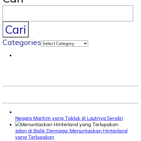
Cari
Categories
Negara Maritim yang Takluk di Lautnya Sendiri
Jalan di Balik Dermaga: Menuntaskan Hinterland
yang Terlupakan