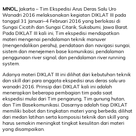
MNOL,
Jakarta – Tim Ekspedisi Arus Deras Salu Uro
Wanadri 2016 melaksanakan kegiatan DIKLAT III pada
tanggal 31 Januari–4 Februari 2016 yang berlokasi di
Sungai Cicatih dan Sungai Citarik, Sukabumi, Jawa Barat.
Pada DIKLAT III kali ini, Tim ekspedisi mendapatkan
materi mengenai pendalaman teknik manuver
(mengendalikan perahu), pendataan dan navigasi sungai,
sistem dan menejemen base komunikasi, pendalaman
penggunaan river signal, dan pendalaman river running
system.
Adanya materi DIKLAT III ini dilihat dari kebutuhan teknik
dan skill dari para anggota ekspedisi arus deras salu uro
wanadri 2016. Prinsip dari DIKLAT kali ini adalah
menerapkan beberapa pembagian tim pada saat
ekspedisi mulai dari Tim pengarung, Tim gunung hutan,
dan Tim Basekomunikasi. Dasarnya adalah tiap DIKLAT
memiliki bobot dan tingkatan materi yang berbeda, dilihat
dari medan latihan serta komposisi teknik dan skill yang
harus semakin meningkat tingkat kesulitan dari materi
yang disampaikan.