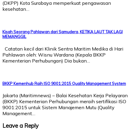
(DKPP) Kota Surabaya memperkuat pengawasan
kesehatan…
Kisah Seorang Pahlawan dari Samudera, KETIKA LAUT TAK LAGI
MEMANGGIL
Catatan kecil dari Klinik Sentra Maritim Medika di Hari
Pahlawan oleh: Wisnu Wardana (Kepala BKKP
Kementerian Perhubungan) Dia bukan…
BKKP Kemenhub Raih ISO 9001:2015 Quality Management System
Jakarta (Maritimnews) – Balai Kesehatan Kerja Pelayaran
(BKKP) Kementerian Perhubungan meraih sertifikasi ISO
9001:2015 untuk Sistem Manajemen Mutu (Quality
Management…
Leave a Reply