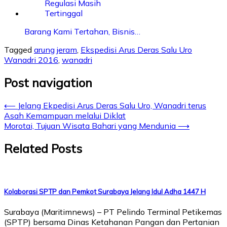
Barang Kami Tertahan, Bisnis…
Tagged
arung jeram
,
Ekspedisi Arus Deras Salu Uro
Wanadri 2016
,
wanadri
Post navigation
⟵
Jelang Ekpedisi Arus Deras Salu Uro, Wanadri terus
Asah Kemampuan melalui Diklat
Morotai, Tujuan Wisata Bahari yang Mendunia
⟶
Related Posts
Kolaborasi SPTP dan Pemkot Surabaya Jelang Idul Adha 1447 H
Surabaya (Maritimnews) – PT Pelindo Terminal Petikemas
(SPTP) bersama Dinas Ketahanan Pangan dan Pertanian